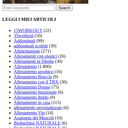
LEGGI I MIEI ARTICOLI
15WORKOUT
(22)
35workout
(10)
Addominali
(99)
addominali scolpiti
(39)
Alimentazione
(271)
Allenamenti con elastici
(26)
Allenamenti in Diretta
(30)
Allenamento
(1.800)
Allenamento aerobico
(16)
Allenamento Braccia
(9)
Allenamento con il TRX
(36)
Allenamento Donne
(75)
Allenamento funzionale
(6)
Allenamento ibrido
(9)
Allenamento in casa
(113)
allenamento personalizzato
(6)
Allenamento Vip
(14)
Anatomia dei Muscoli
(10)
Biohaching NATURALE
(6)