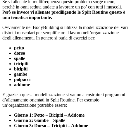
Se vi allenate in multifrequenza questo problema sorge meno,
perchè in ogni seduta andate a lavorare un po’ con tutti i muscoli.
Però
se invece vi allenate prediligendo le Split Routine questo è
una tematica importante.
Ovviamente nel BodyBuilding si utilizza la modellizzazione dei vari
distretti muscolari per semplificare il lavoro nell’organizzazione
degli allenamenti. In genere si parla di esercizi per:
petto
dorso
spalle
tricipiti
bicipiti
gambe
polpacci
addome
E grazie a questa modellizzazione si vanno a costruire i programmi
d’allenamento orientati in Split Routine. Per esempio
un’organizzazione potrebbe essere:
Giorno 1: Petto – Bicipiti – Addome
Giorno 2: Gambe – Spalle
Giorno 3: Dorso – Tricipiti – Addome