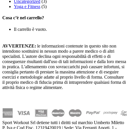
Uncategorized
(3)
Yoga e Fitness
(5)
Cosa c’è nel carrello?
Il carrello è vuoto.
AVVERTENZE:
le informazioni contenute in questo sito non
intendono sostituirsi in nessun modo a parere medico o di altri
specialisti. L'autore declina ogni responsabilità di effetti o di
conseguenze risultanti dall'uso di tali informazioni e dalla loro messa
in pratica. L'allenamento con sovraccarichi può causare infortuni, si
consiglia pertanto di prestare la massima attenzione e di eseguire
esercizi e metodologie adatte al proprio livello di forma. Consultare
il proprio medico di fiducia prima di intraprendere qualsiasi forma di
attività fisica o regime alimentare.
Sport Workout Srl detiene tutti i diritti sul marchio Umberto Miletto
P. Iva e Cod Fisc. 12319420019 | Sede: Via Ferranti Aporti, 1 -