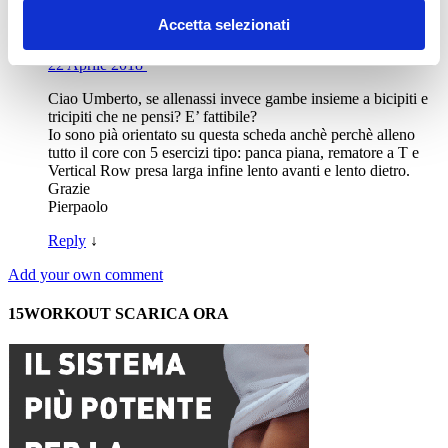
Accetta selezionati
Pierpaolo
22 Aprile 2018
·
Ciao Umberto, se allenassi invece gambe insieme a bicipiti e
tricipiti che ne pensi? E’ fattibile?
Io sono pià orientato su questa scheda anchè perchè alleno
tutto il core con 5 esercizi tipo: panca piana, rematore a T e
Vertical Row presa larga infine lento avanti e lento dietro.
Grazie
Pierpaolo
Reply
↓
Add your own comment
15WORKOUT SCARICA ORA