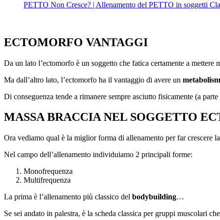
PETTO Non Cresce? | Allenamento del PETTO in soggetti Clavi
ECTOMORFO VANTAGGI
Da un lato l’ectomorfo è un soggetto che fatica certamente a mettere m
Ma dall’altro lato, l’ectomorfo ha il vantaggio di avere un
metabolis
Di conseguenza tende a rimanere sempre asciutto fisicamente (a parte 
MASSA BRACCIA NEL SOGGETTO E
Ora vediamo qual è la miglior forma di allenamento per far crescere l
Nel campo dell’allenamento individuiamo 2 principali forme:
Monofrequenza
Multifrequenza
La prima è l’allenamento più classico del
bodybuilding
…
Se sei andato in palestra, è la scheda classica per gruppi muscolari che l