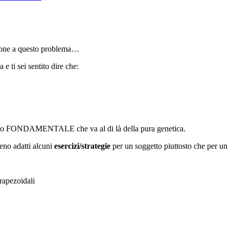
uzione a questo problema…
 e ti sei sentito dire che:
tivo FONDAMENTALE che va al di là della pura genetica.
eno adatti alcuni
esercizi/strategie
per un soggetto piuttosto che per un 
Trapezoidali