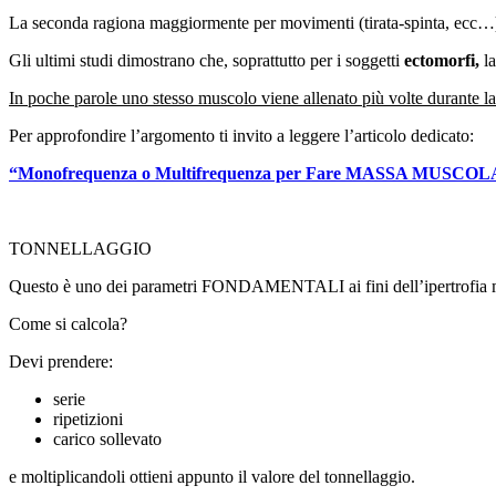
La seconda ragiona maggiormente per movimenti (tirata-spinta, ecc…
Gli ultimi studi dimostrano che, soprattutto per i soggetti
ectomorfi,
l
In poche parole uno stesso muscolo viene allenato più volte durante la s
Per approfondire l’argomento ti invito a leggere l’articolo dedicato:
“Monofrequenza o Multifrequenza per Fare MASSA MUSCOL
TONNELLAGGIO
Questo è uno dei parametri FONDAMENTALI ai fini dell’ipertrofia 
Come si calcola?
Devi prendere:
serie
ripetizioni
carico sollevato
e moltiplicandoli ottieni appunto il valore del tonnellaggio.