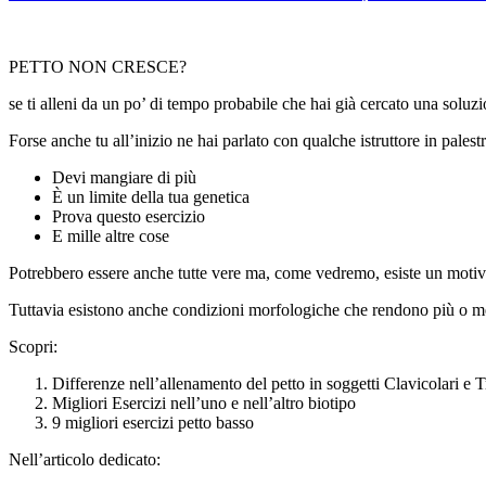
PETTO NON CRESCE?
se ti alleni da un po’ di tempo probabile che hai già cercato una sol
Forse anche tu all’inizio ne hai parlato con qualche istruttore in palestra
Devi mangiare di più
È un limite della tua genetica
Prova questo esercizio
E mille altre cose
Potrebbero essere anche tutte vere ma, come vedremo, esiste un mo
Tuttavia esistono anche condizioni morfologiche che rendono più o m
Scopri:
Differenze nell’allenamento del petto in soggetti Clavicolari e 
Migliori Esercizi nell’uno e nell’altro biotipo
9 migliori esercizi petto basso
Nell’articolo dedicato: