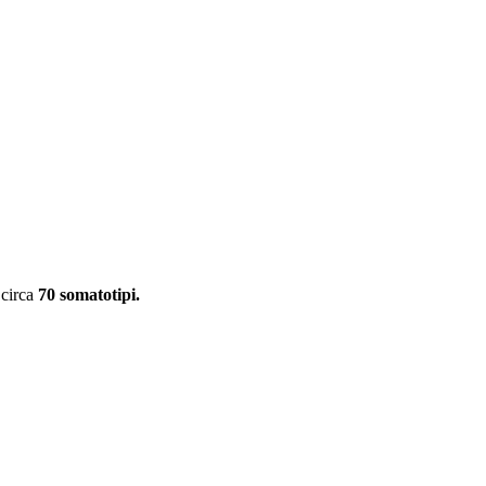
 circa
70 somatotipi.