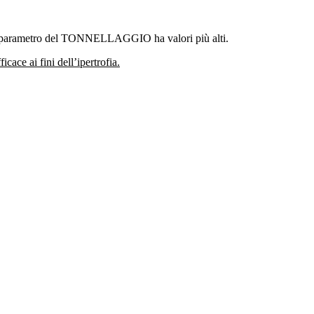
l parametro del TONNELLAGGIO ha valori più alti.
cace ai fini dell’ipertrofia.