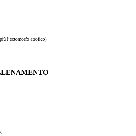
più l’ectomorfo atrofico).
ALLENAMENTO
).