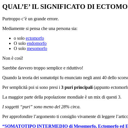
QUAL’E’ IL SIGNIFICATO DI ECTOM
Purtroppo c’è un grande errore.
Mediamente si pensa che una persona sia:
o solo
ectomorfo
O solo
endomorfo
O solo
mesomorfo
Non è così!
Sarebbe davvero troppo semplice e riduttivo!
Quando la teoria dei somatotipi fu enunciato negli anni 40 dello scors
Per semplicità poi si sono presi i
3 puri principali
(appunto ectomorf
La maggior parte della popolazione mondiale è un mix di questi 3.
I soggetti “puri” sono meno del 28% circa.
Per approfondire l’argomento ti consiglio vivamente di leggere l’artico
“SOMATOTIPO INTERMEDIO di Mesomorfo, Ectomorfo ed E