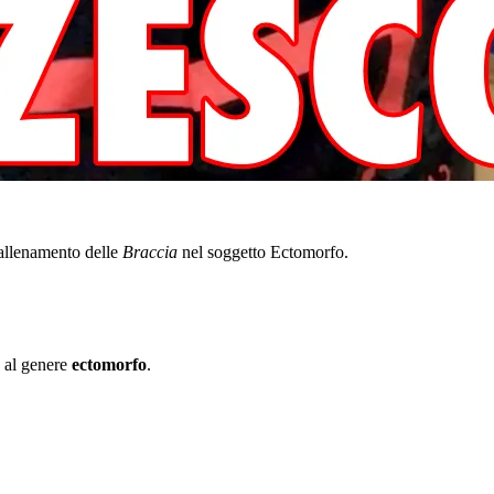
allenamento delle
Braccia
nel soggetto Ectomorfo.
, al genere
ectomorfo
.