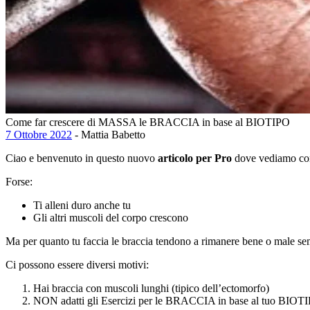
Come far crescere di MASSA le BRACCIA in base al BIOTIPO
7 Ottobre 2022
- Mattia Babetto
Ciao e benvenuto in questo nuovo
articolo per Pro
dove vediamo com
Forse:
Ti alleni duro anche tu
Gli altri muscoli del corpo crescono
Ma per quanto tu faccia le braccia tendono a rimanere bene o male s
Ci possono essere diversi motivi:
Hai braccia con muscoli lunghi (tipico dell’ectomorfo)
NON adatti gli Esercizi per le BRACCIA in base al tuo BIOT