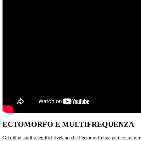
ECTOMORFO E MULTIFREQUENZA
Gli ultimi studi scientifici rivelano che l’ectomorfo trae particolare g