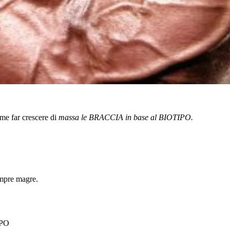
e far crescere di
massa le BRACCIA in base al BIOTIPO.
empre magre.
IPO