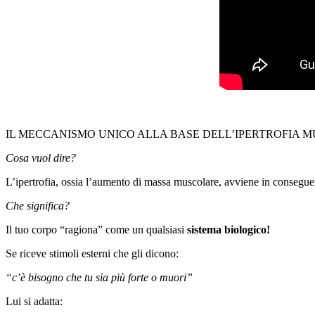
IL MECCANISMO UNICO ALLA BASE DELL’IPERTROFIA 
Cosa vuol dire?
L’ipertrofia, ossia l’aumento di massa muscolare, avviene in conseg
Che significa?
Il tuo corpo “ragiona” come un qualsiasi
sistema biologico!
Se riceve stimoli esterni che gli dicono:
“c’è bisogno che tu sia più forte o muori”
Lui si adatta: