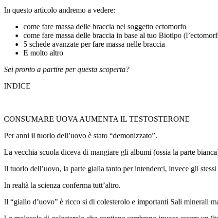
In questo articolo andremo a vedere:
come fare massa delle braccia nel soggetto ectomorfo
come fare massa delle braccia in base al tuo Biotipo (l’ectomorf
5 schede avanzate per fare massa nelle braccia
E molto altro
Sei pronto a partire per questa scoperta?
INDICE
CONSUMARE UOVA AUMENTA IL TESTOSTERONE
Per anni il tuorlo dell’uovo è stato “demonizzato”.
La vecchia scuola diceva di mangiare gli albumi (ossia la parte bianca)
Il tuorlo dell’uovo, la parte gialla tanto per intenderci, invece gli stess
In realtà la scienza conferma tutt’altro.
Il “giallo d’uovo” è ricco si di colesterolo e importanti Sali minerali 