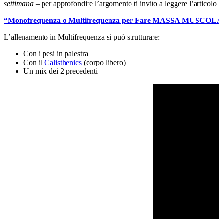
settimana
– per approfondire l’argomento ti invito a leggere l’articolo
“Monofrequenza o Multifrequenza per Fare MASSA MUSCOL
L’allenamento in Multifrequenza si può strutturare:
Con i pesi in palestra
Con il
Calisthenics
(corpo libero)
Un mix dei 2 precedenti