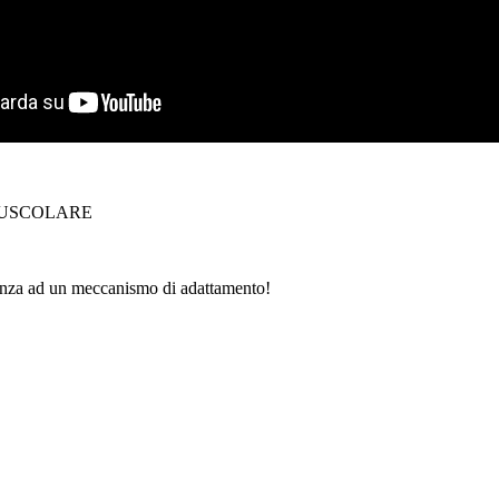
MUSCOLARE
uenza ad un meccanismo di adattamento!