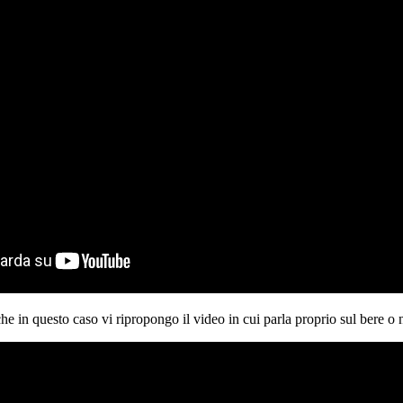
che in questo caso vi ripropongo il video in cui parla proprio sul bere o