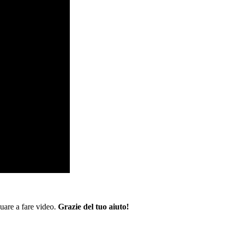
nuare a fare video.
Grazie del tuo aiuto!