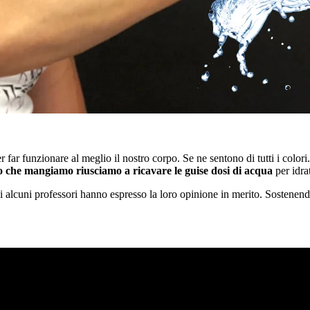
far funzionare al meglio il nostro corpo. Se ne sentono di tutti i color
o che mangiamo riusciamo a ricavare le guise dosi di acqua
per idra
ui alcuni professori hanno espresso la loro opinione in merito. Sostene