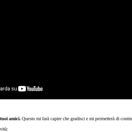
 tuoi amici.
Questo mi farà capire che gradisci e mi permetterà di conti
vità: