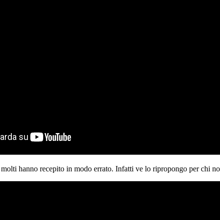
molti hanno recepito in modo errato. Infatti ve lo ripropongo per chi no