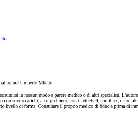
etto
nal trainer Umberto Miletto
stituirsi in nessun modo a parere medico o di altri specialisti. L’autore 
 con sovraccarichi, a corpo libero, con i kettlebell, con il trx, e con altr
o livello di forma. Consultare il proprio medico di fiducia prima di intr