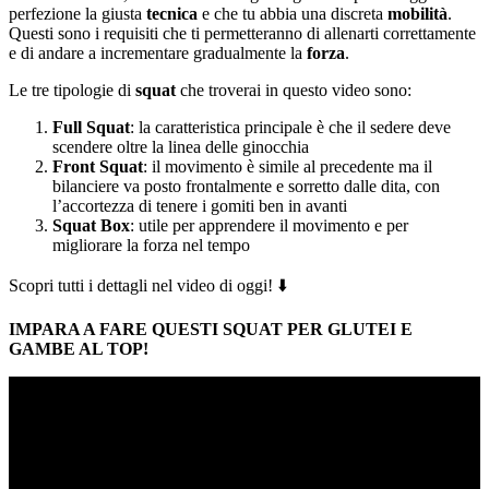
perfezione la giusta
tecnica
e che tu abbia una discreta
mobilità
.
Questi sono i requisiti che ti permetteranno di allenarti correttamente
e di andare a incrementare gradualmente la
forza
.
Le tre tipologie di
squat
che troverai in questo video sono:
Full Squat
: la caratteristica principale è che il sedere deve
scendere oltre la linea delle ginocchia
Front Squat
: il movimento è simile al precedente ma il
bilanciere va posto frontalmente e sorretto dalle dita, con
l’accortezza di tenere i gomiti ben in avanti
Squat Box
: utile per apprendere il movimento e per
migliorare la forza nel tempo
Scopri tutti i dettagli nel video di oggi! ⬇️
IMPARA A FARE QUESTI SQUAT PER GLUTEI E
GAMBE AL TOP!