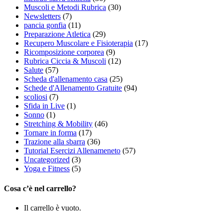
Muscoli e Metodi Rubrica
(30)
Newsletters
(7)
pancia gonfia
(11)
Preparazione Atletica
(29)
Recupero Muscolare e Fisioterapia
(17)
Ricomposizione corporea
(9)
Rubrica Ciccia & Muscoli
(12)
Salute
(57)
Scheda d'allenamento casa
(25)
Schede d'Allenamento Gratuite
(94)
scoliosi
(7)
Sfida in Live
(1)
Sonno
(1)
Stretching & Mobility
(46)
Tornare in forma
(17)
Trazione alla sbarra
(36)
Tutorial Esercizi Allenameneto
(57)
Uncategorized
(3)
Yoga e Fitness
(5)
Cosa c’è nel carrello?
Il carrello è vuoto.