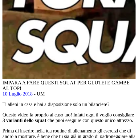
IMPARA A FARE QUESTI SQUAT PER GLUTEI E GAMBE
AL TOP!
10 Luglio 2018
- UM
Ti alleni in casa e hai a disposizione solo un bilanciere?
Questo video fa proprio al caso tuo! Infatti oggi ti voglio consigliare
3 varianti dello squat
che puoi eseguire con questo unico attrezzo.
Prima di inserire nella tua routine di allenamento gli esercizi che di
andrò a mostrare, è bene che tu sia già in grado di padroneggiare alla