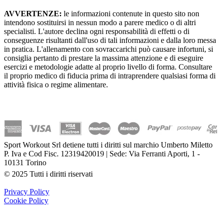
AVVERTENZE:
le informazioni contenute in questo sito non
intendono sostituirsi in nessun modo a parere medico o di altri
specialisti. L'autore declina ogni responsabilità di effetti o di
conseguenze risultanti dall'uso di tali informazioni e dalla loro messa
in pratica. L'allenamento con sovraccarichi può causare infortuni, si
consiglia pertanto di prestare la massima attenzione e di eseguire
esercizi e metodologie adatte al proprio livello di forma. Consultare
il proprio medico di fiducia prima di intraprendere qualsiasi forma di
attività fisica o regime alimentare.
Sport Workout Srl detiene tutti i diritti sul marchio Umberto Miletto
P. Iva e Cod Fisc. 12319420019 | Sede: Via Ferranti Aporti, 1 -
10131 Torino
© 2025 Tutti i diritti riservati
Privacy Policy
Cookie Policy