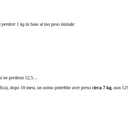
i perdere 1 kg
in base al tuo peso iniziale:
si ne perderai 12,5…
tifica), dopo 10 mesi, un uomo potrebbe aver perso
circa 7 kg
, non 12!