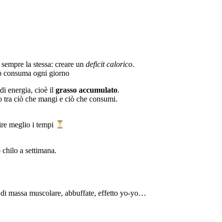
 sempre la stessa: creare un
deficit calorico
.
rpo consuma ogni giorno
di energia, cioè il
grasso accumulato
.
o tra ciò che mangi e ciò che consumi.
ire meglio i tempi
 chilo a settimana.
ita di massa muscolare, abbuffate, effetto yo-yo…