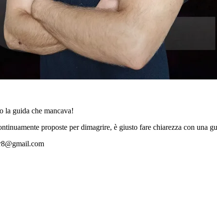
co la guida che mancava!
ontinuamente proposte per dimagrire, è giusto fare chiarezza con una gui
mir8@gmail.com