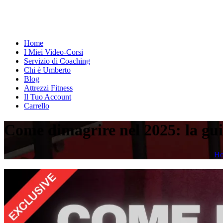
Home
I Miei Video-Corsi
Servizio di Coaching
Chi è Umberto
Blog
Attrezzi Fitness
Il Tuo Account
Carrello
Come dimagrire nel 2025: la gui
H