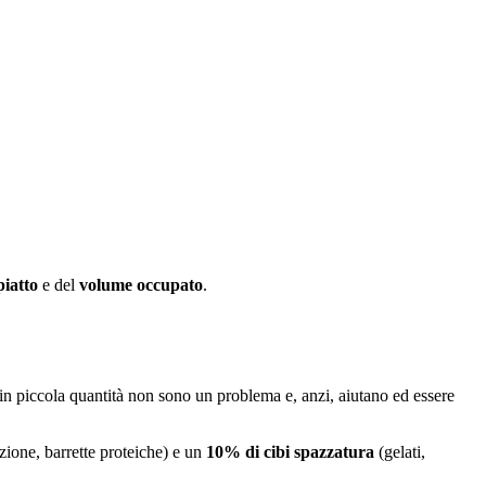
piatto
e del
volume occupato
.
 in piccola quantità non sono un problema e, anzi, aiutano ed essere
zione, barrette proteiche) e un
10% di cibi spazzatura
(gelati,