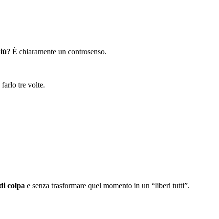
iù
? È chiaramente un controsenso.
arlo tre volte.
di colpa
e senza trasformare quel momento in un “liberi tutti”.