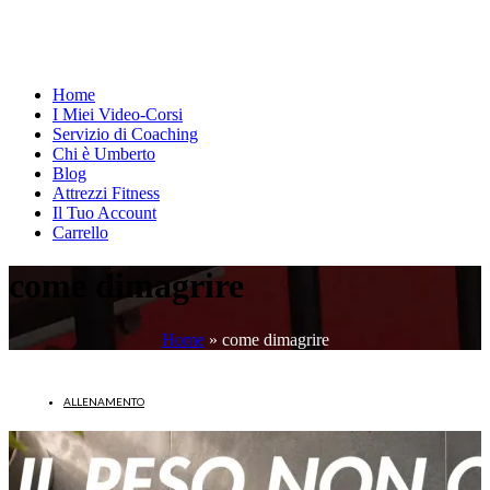
Home
I Miei Video-Corsi
Servizio di Coaching
Chi è Umberto
Blog
Attrezzi Fitness
Il Tuo Account
Carrello
come dimagrire
Home
»
come dimagrire
ALLENAMENTO