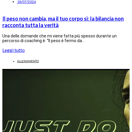
18/07/2026
Il peso non cambia, ma il tuo corpo sì: la bilancia non
racconta tutta la verità
Una delle domande che mi viene fatta più spesso durante un
percorso di coaching è: “Il peso è fermo da…
Leggi tutto
ALLENAMENTO