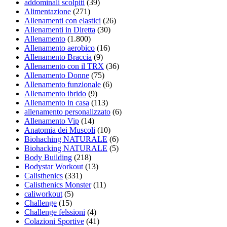
addominali scolpiti
(39)
Alimentazione
(271)
Allenamenti con elastici
(26)
Allenamenti in Diretta
(30)
Allenamento
(1.800)
Allenamento aerobico
(16)
Allenamento Braccia
(9)
Allenamento con il TRX
(36)
Allenamento Donne
(75)
Allenamento funzionale
(6)
Allenamento ibrido
(9)
Allenamento in casa
(113)
allenamento personalizzato
(6)
Allenamento Vip
(14)
Anatomia dei Muscoli
(10)
Biohaching NATURALE
(6)
Biohacking NATURALE
(5)
Body Building
(218)
Bodystar Workout
(13)
Calisthenics
(331)
Calisthenics Monster
(11)
caliworkout
(5)
Challenge
(15)
Challenge felssioni
(4)
Colazioni Sportive
(41)