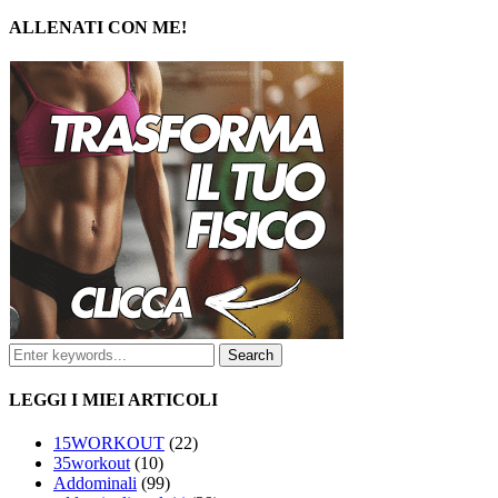
ALLENATI CON ME!
LEGGI I MIEI ARTICOLI
15WORKOUT
(22)
35workout
(10)
Addominali
(99)