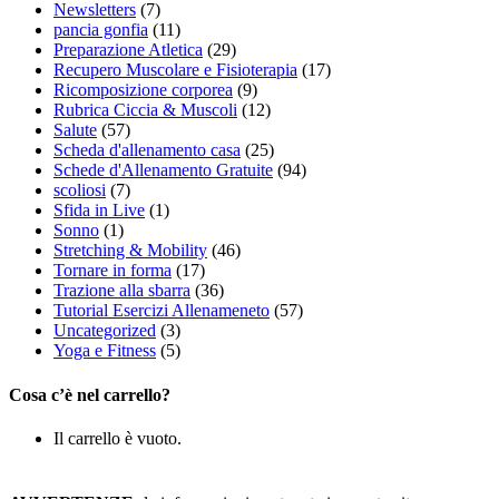
Newsletters
(7)
pancia gonfia
(11)
Preparazione Atletica
(29)
Recupero Muscolare e Fisioterapia
(17)
Ricomposizione corporea
(9)
Rubrica Ciccia & Muscoli
(12)
Salute
(57)
Scheda d'allenamento casa
(25)
Schede d'Allenamento Gratuite
(94)
scoliosi
(7)
Sfida in Live
(1)
Sonno
(1)
Stretching & Mobility
(46)
Tornare in forma
(17)
Trazione alla sbarra
(36)
Tutorial Esercizi Allenameneto
(57)
Uncategorized
(3)
Yoga e Fitness
(5)
Cosa c’è nel carrello?
Il carrello è vuoto.