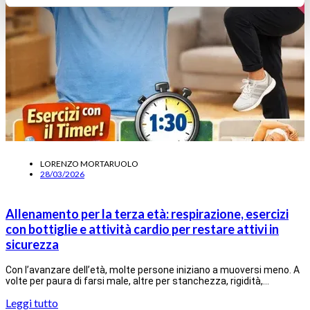
LORENZO MORTARUOLO
28/03/2026
Allenamento per la terza età: respirazione, esercizi
con bottiglie e attività cardio per restare attivi in
sicurezza
Con l’avanzare dell’età, molte persone iniziano a muoversi meno. A
volte per paura di farsi male, altre per stanchezza, rigidità,…
Leggi tutto