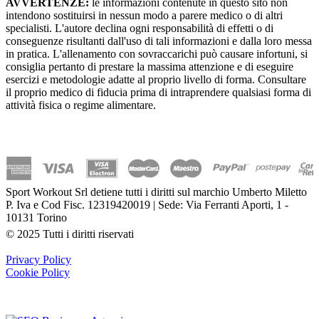
AVVERTENZE:
le informazioni contenute in questo sito non
intendono sostituirsi in nessun modo a parere medico o di altri
specialisti. L'autore declina ogni responsabilità di effetti o di
conseguenze risultanti dall'uso di tali informazioni e dalla loro messa
in pratica. L'allenamento con sovraccarichi può causare infortuni, si
consiglia pertanto di prestare la massima attenzione e di eseguire
esercizi e metodologie adatte al proprio livello di forma. Consultare
il proprio medico di fiducia prima di intraprendere qualsiasi forma di
attività fisica o regime alimentare.
Sport Workout Srl detiene tutti i diritti sul marchio Umberto Miletto
P. Iva e Cod Fisc. 12319420019 | Sede: Via Ferranti Aporti, 1 -
10131 Torino
© 2025 Tutti i diritti riservati
Privacy Policy
Cookie Policy