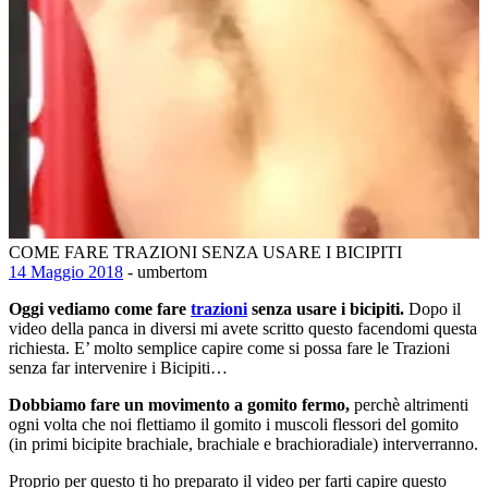
COME FARE TRAZIONI SENZA USARE I BICIPITI
14 Maggio 2018
- umbertom
Oggi vediamo come fare
trazioni
senza usare i bicipiti.
Dopo il
video della panca in diversi mi avete scritto questo facendomi questa
richiesta. E’ molto semplice capire come si possa fare le Trazioni
senza far intervenire i Bicipiti…
Dobbiamo fare un movimento a gomito fermo,
perchè altrimenti
ogni volta che noi flettiamo il gomito i muscoli flessori del gomito
(in primi bicipite brachiale, brachiale e brachioradiale) interverranno.
Proprio per questo ti ho preparato il video per farti capire questo