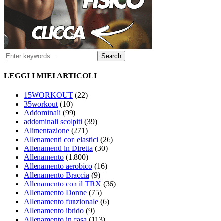
LEGGI I MIEI ARTICOLI
15WORKOUT
(22)
35workout
(10)
Addominali
(99)
addominali scolpiti
(39)
Alimentazione
(271)
Allenamenti con elastici
(26)
Allenamenti in Diretta
(30)
Allenamento
(1.800)
Allenamento aerobico
(16)
Allenamento Braccia
(9)
Allenamento con il TRX
(36)
Allenamento Donne
(75)
Allenamento funzionale
(6)
Allenamento ibrido
(9)
Allenamento in casa
(113)