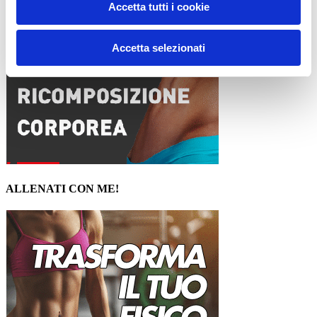
Accetta tutti i cookie
Accetta selezionati
ALLENATI CON ME!