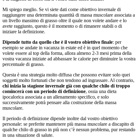
Mi spiego meglio. Se vi siete dati come obiettivo invernale di
raggiungere una determinata quantità di massa muscolare associata a
un livello massimo di grasso oltre il quale non volete andare e lo
avete raggiunto, questo è il momento o di rimanere stabili o di
iniziare la definizione.
Dipende tutto da quello che è il vostro obiettivo finale
: per
esempio se andate in vacanza in estate ed è in quel momento che
volete essere al top della forma, allora almeno 2-3 mesi prima della
vostra vacanza iniziate ad abbassare le calorie per diminuire la vostra
percentuale di grasso.
Questa è una strategia molto diffusa che possono evitare solo quei
soggetti molto fortunati che non tendono ad ingrassare. Al contrario,
chi inizia la stagione invernale già con qualche chilo di troppo
comincerà con un periodo di definizione
, ossia una dieta
ipocalorica associata a un allenamento specifico, e solo
successivamente potrà pensare alla costruzione della massa
muscolare.
Il periodo di definizione dipende inoltre dal vostro obiettivo
personale: se preferite mantenere più massa muscolare a discapito di
qualche chilo di grasso in più non c’è nessun problema, pur restando
in una situazione di salute.