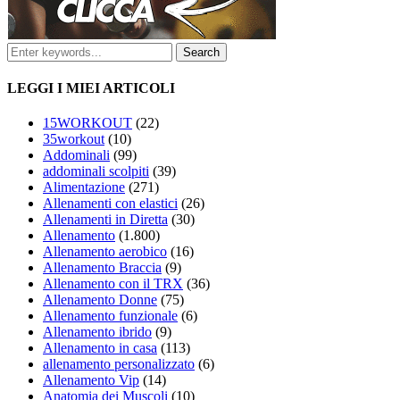
LEGGI I MIEI ARTICOLI
15WORKOUT
(22)
35workout
(10)
Addominali
(99)
addominali scolpiti
(39)
Alimentazione
(271)
Allenamenti con elastici
(26)
Allenamenti in Diretta
(30)
Allenamento
(1.800)
Allenamento aerobico
(16)
Allenamento Braccia
(9)
Allenamento con il TRX
(36)
Allenamento Donne
(75)
Allenamento funzionale
(6)
Allenamento ibrido
(9)
Allenamento in casa
(113)
allenamento personalizzato
(6)
Allenamento Vip
(14)
Anatomia dei Muscoli
(10)