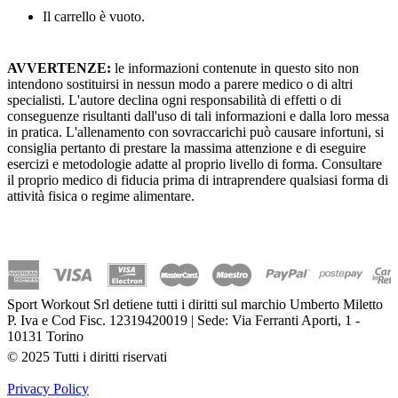
Il carrello è vuoto.
AVVERTENZE:
le informazioni contenute in questo sito non
intendono sostituirsi in nessun modo a parere medico o di altri
specialisti. L'autore declina ogni responsabilità di effetti o di
conseguenze risultanti dall'uso di tali informazioni e dalla loro messa
in pratica. L'allenamento con sovraccarichi può causare infortuni, si
consiglia pertanto di prestare la massima attenzione e di eseguire
esercizi e metodologie adatte al proprio livello di forma. Consultare
il proprio medico di fiducia prima di intraprendere qualsiasi forma di
attività fisica o regime alimentare.
Sport Workout Srl detiene tutti i diritti sul marchio Umberto Miletto
P. Iva e Cod Fisc. 12319420019 | Sede: Via Ferranti Aporti, 1 -
10131 Torino
© 2025 Tutti i diritti riservati
Privacy Policy