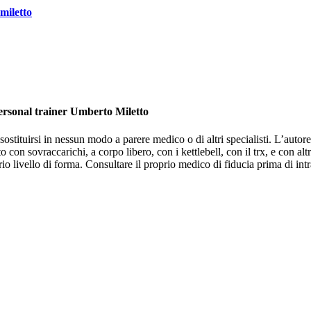
miletto
personal trainer Umberto Miletto
stituirsi in nessun modo a parere medico o di altri specialisti. L’autore 
 con sovraccarichi, a corpo libero, con i kettlebell, con il trx, e con altr
o livello di forma. Consultare il proprio medico di fiducia prima di intr