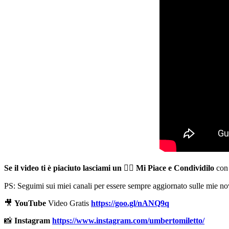
Se il video ti è piaciuto lasciami un
👍🏻
Mi Piace e Condividilo
con 
PS: Seguimi sui miei canali per essere sempre aggiornato sulle mie nov
🎥
YouTube
Video Gratis
https://goo.gl/nANQ9q
📸
Instagram
https://www.instagram.com/umbertomiletto/