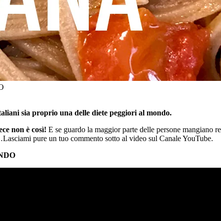
O
italiani sia proprio una delle diete peggiori al mondo.
ece non è così!
E se guardo la maggior parte delle persone mangiano re
Lasciami pure un tuo commento sotto al video sul Canale YouTube.
ONDO