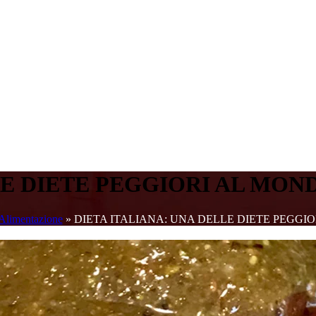
LE DIETE PEGGIORI AL MON
Alimentazione
»
DIETA ITALIANA: UNA DELLE DIETE PEGGI