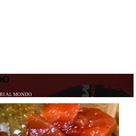
DO
ORI AL MONDO