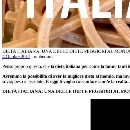
DIETA ITALIANA: UNA DELLE DIETE PEGGIORI AL MOND
4 Ottobre 2017
- umbertom
Penso proprio questo, che la
dieta italiana per come la fanno tanti 
Avremmo la possibilità di aver la migliore dieta al mondo, ma inv
sovrappeso in assoluto.
E oggi ti voglio raccontare com’è la realtà
…
DIETA ITALIANA: UNA DELLE DIETE PEGGIORI AL M