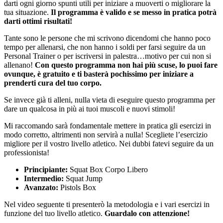
darti ogni giorno spunti utili per iniziare a muoverti o migliorare la
tua situazione.
Il programma è valido e se messo in pratica potrà
darti ottimi risultati!
Tante sono le persone che mi scrivono dicendomi che hanno poco
tempo per allenarsi, che non hanno i soldi per farsi seguire da un
Personal Trainer o per iscriversi in palestra…motivo per cui non si
allenano!
Con questo programma non hai più scuse, lo puoi fare
ovunque, è gratuito e ti basterà pochissimo per iniziare a
prenderti cura del tuo corpo.
Se invece già ti alleni, nulla vieta di eseguire questo programma per
dare un qualcosa in più ai tuoi muscoli e nuovi stimoli!
Mi raccomando sarà fondamentale mettere in pratica gli esercizi in
modo corretto, altrimenti non servirà a nulla! Scegliete l’esercizio
migliore per il vostro livello atletico. Nei dubbi fatevi seguire da un
professionista!
Principiante:
Squat Box Corpo Libero
Intermedio:
Squat Jump
Avanzato:
Pistols Box
Nel video seguente ti presenterò la metodologia e i vari esercizi in
funzione del tuo livello atletico.
Guardalo con attenzione!