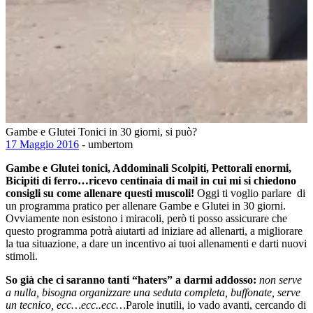
Gambe e Glutei Tonici in 30 giorni, si può?
17 Maggio 2016
- umbertom
Gambe e Glutei tonici, Addominali Scolpiti, Pettorali enormi,
Bicipiti di ferro…ricevo centinaia di mail in cui mi si chiedono
consigli su come allenare questi muscoli!
Oggi ti voglio parlare di
un programma pratico per allenare Gambe e Glutei in 30 giorni.
Ovviamente non esistono i miracoli, però ti posso assicurare che
questo programma potrà aiutarti ad iniziare ad allenarti, a migliorare
la tua situazione, a dare un incentivo ai tuoi allenamenti e darti nuovi
stimoli.
So già che ci saranno tanti “haters” a darmi addosso:
non serve
a nulla, bisogna organizzare una seduta completa, buffonate, serve
un tecnico, ecc…ecc..ecc…
Parole inutili, io vado avanti, cercando di