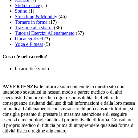
Sfida in Live
(1)
Sonno
(1)
Stretching & Mobility
(46)
Tornare in forma
(17)
Trazione alla sbarra
(36)
Tutorial Esercizi Allenameneto
(57)
Uncategorized
(3)
Yoga e Fitness
(5)
Cosa c’è nel carrello?
Il carrello è vuoto.
AVVERTENZE:
le informazioni contenute in questo sito non
intendono sostituirsi in nessun modo a parere medico o di altri
specialisti. L'autore declina ogni responsabilità di effetti o di
conseguenze risultanti dall'uso di tali informazioni e dalla loro messa
in pratica. L'allenamento con sovraccarichi può causare infortuni, si
consiglia pertanto di prestare la massima attenzione e di eseguire
esercizi e metodologie adatte al proprio livello di forma. Consultare
il proprio medico di fiducia prima di intraprendere qualsiasi forma di
attività fisica o regime alimentare.