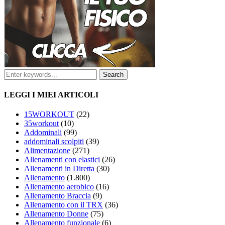
LEGGI I MIEI ARTICOLI
15WORKOUT
(22)
35workout
(10)
Addominali
(99)
addominali scolpiti
(39)
Alimentazione
(271)
Allenamenti con elastici
(26)
Allenamenti in Diretta
(30)
Allenamento
(1.800)
Allenamento aerobico
(16)
Allenamento Braccia
(9)
Allenamento con il TRX
(36)
Allenamento Donne
(75)
Allenamento funzionale
(6)