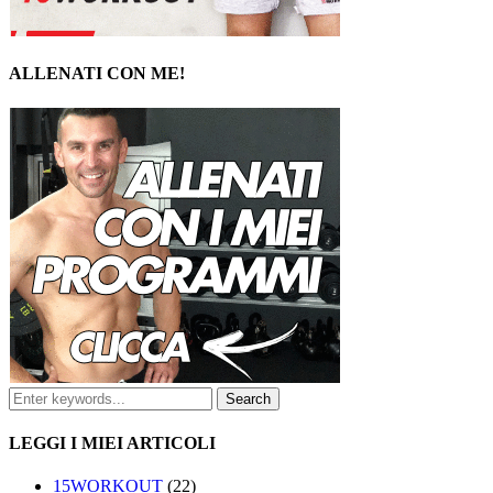
ALLENATI CON ME!
LEGGI I MIEI ARTICOLI
15WORKOUT
(22)