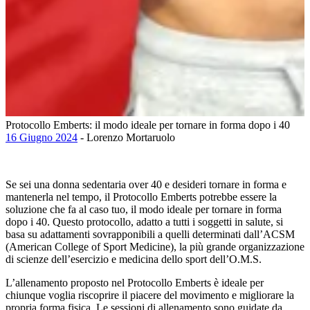
Protocollo Emberts: il modo ideale per tornare in forma dopo i 40
16 Giugno 2024
- Lorenzo Mortaruolo
Se sei una donna sedentaria over 40 e desideri tornare in forma e
mantenerla nel tempo, il Protocollo Emberts potrebbe essere la
soluzione che fa al caso tuo, il modo ideale per tornare in forma
dopo i 40. Questo protocollo, adatto a tutti i soggetti in salute, si
basa su adattamenti sovrapponibili a quelli determinati dall’ACSM
(American College of Sport Medicine), la più grande organizzazione
di scienze dell’esercizio e medicina dello sport dell’O.M.S.
L’allenamento proposto nel Protocollo Emberts è ideale per
chiunque voglia riscoprire il piacere del movimento e migliorare la
propria forma fisica. Le sessioni di allenamento sono guidate da