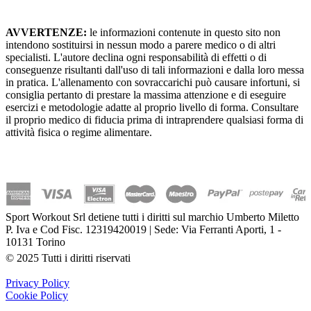
AVVERTENZE:
le informazioni contenute in questo sito non
intendono sostituirsi in nessun modo a parere medico o di altri
specialisti. L'autore declina ogni responsabilità di effetti o di
conseguenze risultanti dall'uso di tali informazioni e dalla loro messa
in pratica. L'allenamento con sovraccarichi può causare infortuni, si
consiglia pertanto di prestare la massima attenzione e di eseguire
esercizi e metodologie adatte al proprio livello di forma. Consultare
il proprio medico di fiducia prima di intraprendere qualsiasi forma di
attività fisica o regime alimentare.
Sport Workout Srl detiene tutti i diritti sul marchio Umberto Miletto
P. Iva e Cod Fisc. 12319420019 | Sede: Via Ferranti Aporti, 1 -
10131 Torino
© 2025 Tutti i diritti riservati
Privacy Policy
Cookie Policy