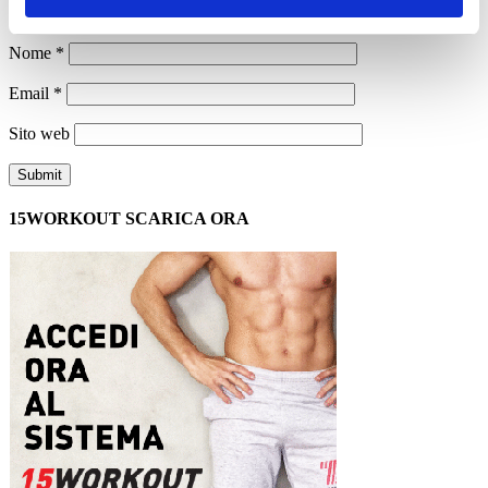
Nome
*
Email
*
Sito web
15WORKOUT SCARICA ORA