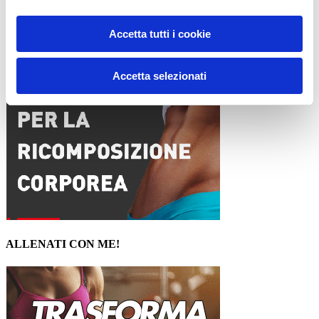
15WORKOUT SCARICA ORA
Accetta tutti i cookie
Accetta selezionati
ALLENATI CON ME!