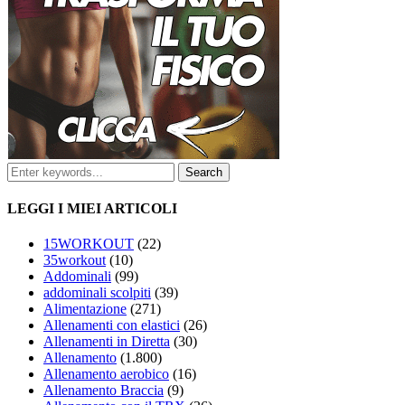
LEGGI I MIEI ARTICOLI
15WORKOUT
(22)
35workout
(10)
Addominali
(99)
addominali scolpiti
(39)
Alimentazione
(271)
Allenamenti con elastici
(26)
Allenamenti in Diretta
(30)
Allenamento
(1.800)
Allenamento aerobico
(16)
Allenamento Braccia
(9)