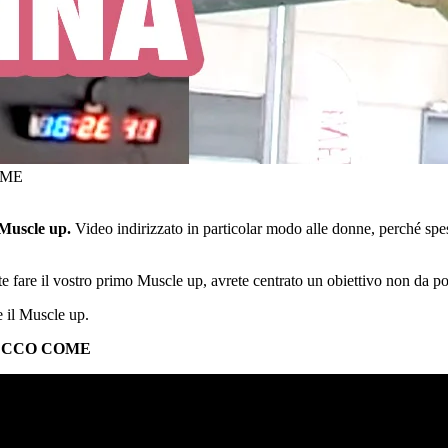
OME
 Muscle up.
Video indirizzato in particolar modo alle donne, perché spe
e fare il vostro primo Muscle up, avrete centrato un obiettivo non da p
e il Muscle up.
 ECCO COME