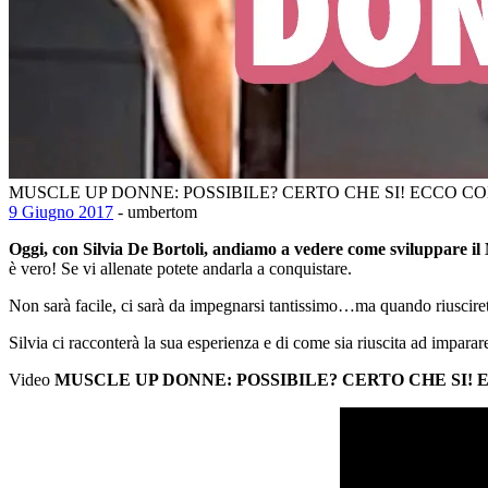
MUSCLE UP DONNE: POSSIBILE? CERTO CHE SI! ECCO C
9 Giugno 2017
- umbertom
Oggi, con Silvia De Bortoli, andiamo a vedere come sviluppare il
è vero! Se vi allenate potete andarla a conquistare.
Non sarà facile, ci sarà da impegnarsi tantissimo…ma quando riusciret
Silvia ci racconterà la sua esperienza e di come sia riuscita ad imparar
Video
MUSCLE UP DONNE: POSSIBILE? CERTO CHE SI!