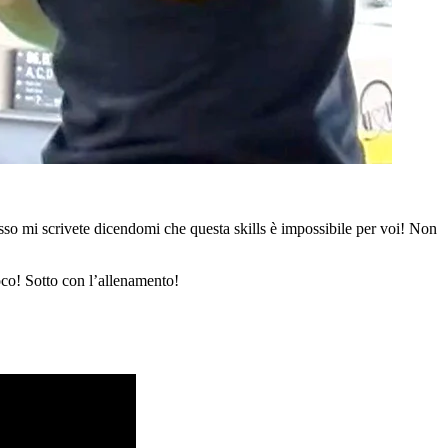
sso mi scrivete dicendomi che questa skills è impossibile per voi! Non
oco! Sotto con l’allenamento!