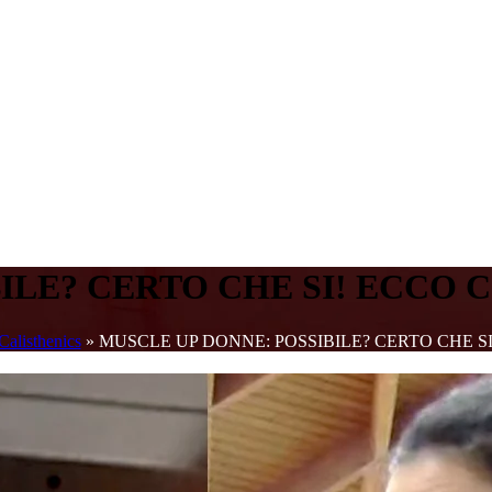
ILE? CERTO CHE SI! ECCO 
Calisthenics
»
MUSCLE UP DONNE: POSSIBILE? CERTO CHE S