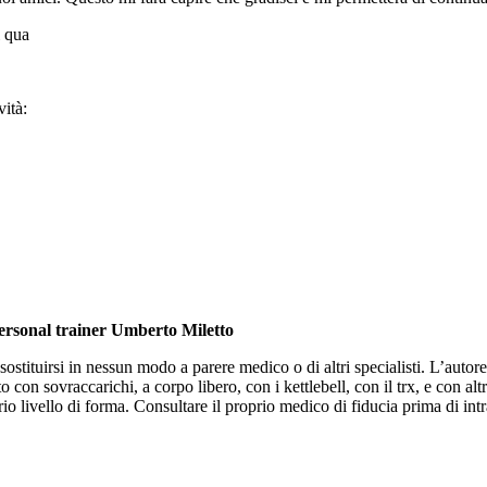
i qua
ità:
personal trainer Umberto Miletto
stituirsi in nessun modo a parere medico o di altri specialisti. L’autore 
 con sovraccarichi, a corpo libero, con i kettlebell, con il trx, e con altr
o livello di forma. Consultare il proprio medico di fiducia prima di intr