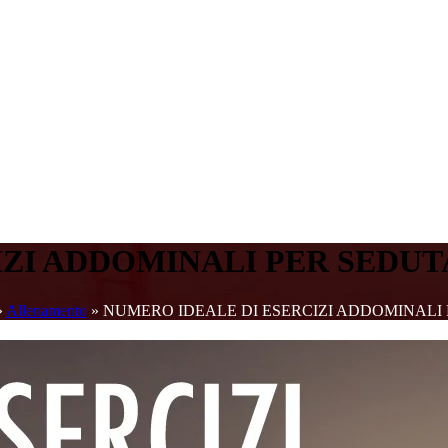
IZI ADDOMINALI PER SEDUT
»
Allenamento
»
NUMERO IDEALE DI ESERCIZI ADDOMINALI