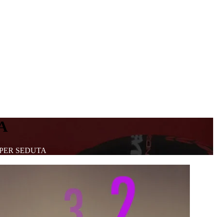
A
 PER SEDUTA