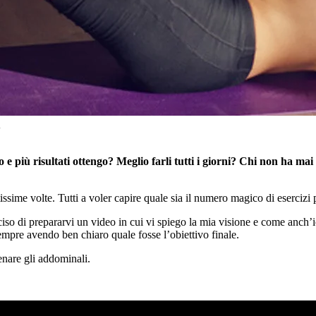
A
 e più risultati ottengo? Meglio farli tutti i giorni? Chi non ha ma
me volte. Tutti a voler capire quale sia il numero magico di esercizi per
so di prepararvi un video in cui vi spiego la mia visione e come anch’i
 sempre avendo ben chiaro quale fosse l’obiettivo finale.
enare gli addominali.