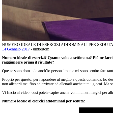
NUMERO IDEALE DI ESERCIZI ADDOMINALI PER SEDUT
14 Gennaio 2017
- umbertom
Numero ideale di esercizi? Quante volte a settimana? Più ne faccio
raggiungere prima il risultato?
Queste sono domande anch’io personalmente mi sono sentito fare tantissi
Proprio per questo, per rispondere al meglio a questa domanda, ho deci
non allenarli mai fino ad arrivare ad allenarli anche tutti i giorni. Ma
Vi lascio al video, così potete capire anche voi i numeri magici per all
Numero ideale di esercizi addominali per seduta: