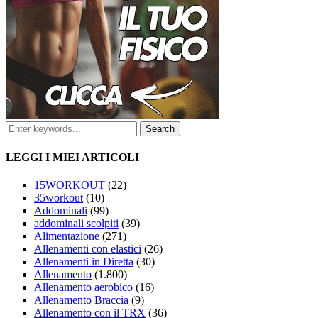
LEGGI I MIEI ARTICOLI
15WORKOUT
(22)
35workout
(10)
Addominali
(99)
addominali scolpiti
(39)
Alimentazione
(271)
Allenamenti con elastici
(26)
Allenamenti in Diretta
(30)
Allenamento
(1.800)
Allenamento aerobico
(16)
Allenamento Braccia
(9)
Allenamento con il TRX
(36)