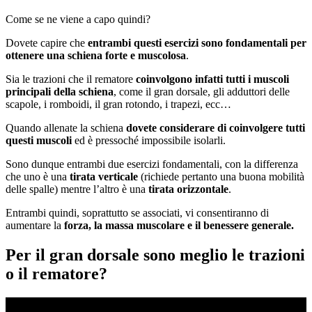
Come se ne viene a capo quindi?
Dovete capire che
entrambi questi esercizi sono fondamentali per
ottenere una schiena forte e muscolosa
.
Sia le trazioni che il rematore
coinvolgono infatti tutti i muscoli
principali della schiena
, come il gran dorsale, gli adduttori delle
scapole, i romboidi, il gran rotondo, i trapezi, ecc…
Quando allenate la schiena
dovete considerare di coinvolgere tutti
questi muscoli
ed è pressoché impossibile isolarli.
Sono dunque entrambi due esercizi fondamentali, con la differenza
che uno è una
tirata verticale
(richiede pertanto una buona mobilità
delle spalle) mentre l’altro è una
tirata orizzontale
.
Entrambi quindi, soprattutto se associati, vi consentiranno di
aumentare la
forza, la massa muscolare e il benessere generale.
Per il gran dorsale sono meglio le trazioni
o il rematore?