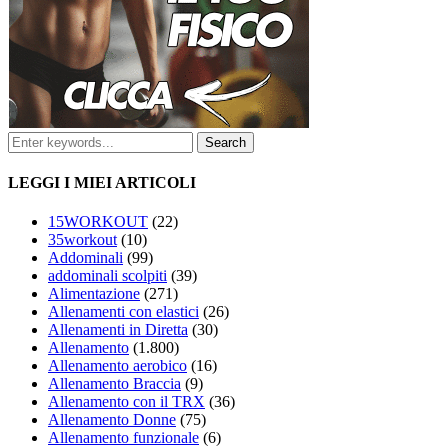
LEGGI I MIEI ARTICOLI
15WORKOUT
(22)
35workout
(10)
Addominali
(99)
addominali scolpiti
(39)
Alimentazione
(271)
Allenamenti con elastici
(26)
Allenamenti in Diretta
(30)
Allenamento
(1.800)
Allenamento aerobico
(16)
Allenamento Braccia
(9)
Allenamento con il TRX
(36)
Allenamento Donne
(75)
Allenamento funzionale
(6)