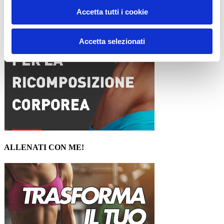
Accetta tutti i cookie
Accetta selezionati
ALLENATI CON ME!