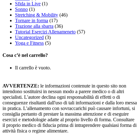
Sfida in Live
(1)
Sonno
(1)
Stretching & Mobility
(46)
Tornare in forma
(17)
Trazione alla sbarra
(36)
Tutorial Esercizi Allenameneto
(57)
Uncategorized
(3)
Yoga e Fitness
(5)
Cosa c’è nel carrello?
Il carrello è vuoto.
AVVERTENZE:
le informazioni contenute in questo sito non
intendono sostituirsi in nessun modo a parere medico o di altri
specialisti. L'autore declina ogni responsabilità di effetti o di
conseguenze risultanti dall'uso di tali informazioni e dalla loro messa
in pratica. L'allenamento con sovraccarichi può causare infortuni, si
consiglia pertanto di prestare la massima attenzione e di eseguire
esercizi e metodologie adatte al proprio livello di forma. Consultare
il proprio medico di fiducia prima di intraprendere qualsiasi forma di
attività fisica o regime alimentare.