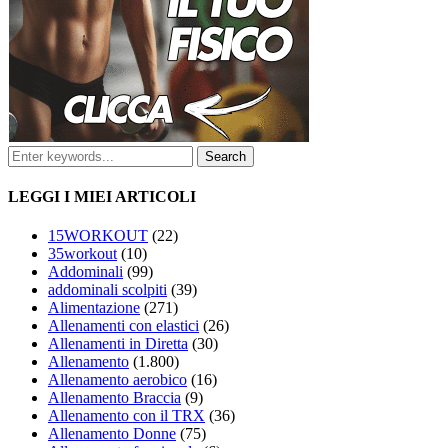
LEGGI I MIEI ARTICOLI
15WORKOUT
(22)
35workout
(10)
Addominali
(99)
addominali scolpiti
(39)
Alimentazione
(271)
Allenamenti con elastici
(26)
Allenamenti in Diretta
(30)
Allenamento
(1.800)
Allenamento aerobico
(16)
Allenamento Braccia
(9)
Allenamento con il TRX
(36)
Allenamento Donne
(75)