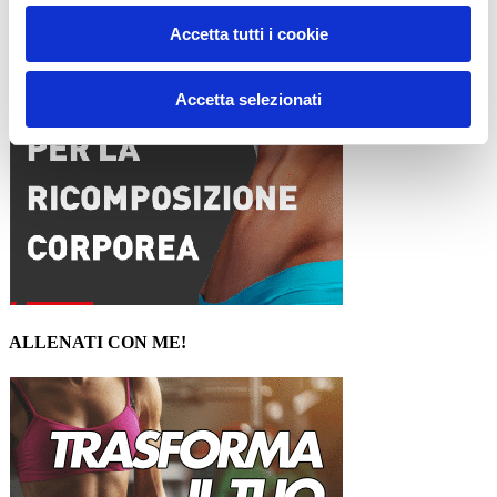
Accetta tutti i cookie
Accetta selezionati
ALLENATI CON ME!