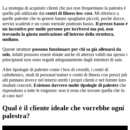
La strategia di acquisire clienti che poi non frequentano la palestra è
quella più utilizzate dai
centri di fitness low cost.
Mi riferisco a
quelle palestre che in genere hanno spogliatoi piccoli, poche docce,
servizi scadenti e un costo mensile piuttosto basso.
Il prezzo basso è
un incentivo per molte persone per iscriversi ma poi, non
trovando la giusta motivazione all’interno della struttura,
mollano.
Queste strutture
possono funzionare per chi sa già allenarsi da
solo
, infatti possono essere dotate anche di attrezzi validi ma spesso i
principianti non sono seguiti adeguatamente dagli istruttori di sala.
Altre tipologie di palestre come i box di crossfit, i centri di
calisthenics, studi di personal trainer e centri di fitness con prezzi più
alti puntano invece nel tenersi stretti i propri clienti e nel fornire loro
risultati concreti.
Esistono davvero molte tipologie di palestre
che
rispondono a tutte le esigenze: non ti resta che trovare quella che fa
al caso tuo!
Qual è il cliente ideale che vorrebbe ogni
palestra?