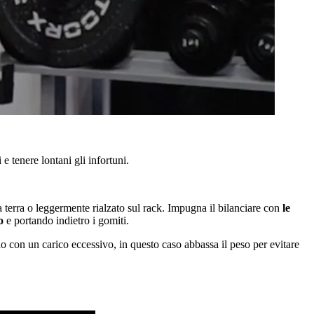
e tenere lontani gli infortuni.
o a terra o leggermente rialzato sul rack. Impugna il bilanciare con
le
o
e portando indietro i gomiti.
do con un carico eccessivo, in questo caso abbassa il peso per evitare