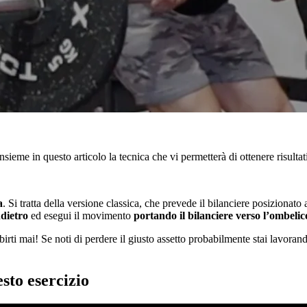
sieme in questo articolo la tecnica che vi permetterà di ottenere risultati 
a
. Si tratta della versione classica, che prevede il bilanciere posizionat
ndietro
ed esegui il movimento
portando il bilanciere verso l’ombelic
birti mai! Se noti di perdere il giusto assetto probabilmente stai lavoran
sto esercizio