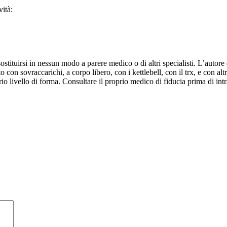
ità:
ituirsi in nessun modo a parere medico o di altri specialisti. L’autore d
 con sovraccarichi, a corpo libero, con i kettlebell, con il trx, e con altr
o livello di forma. Consultare il proprio medico di fiducia prima di intr