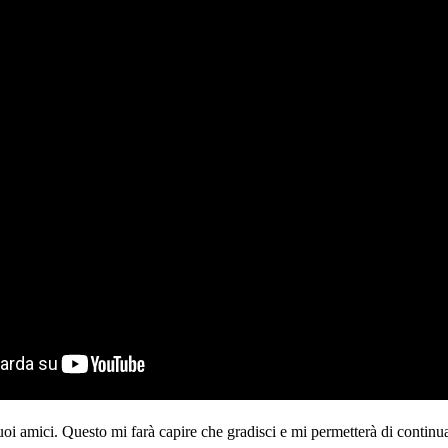
tuoi amici. Questo mi farà capire che gradisci e mi permetterà di continua