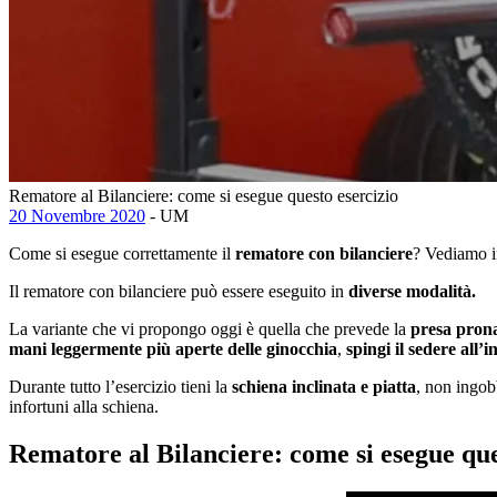
Rematore al Bilanciere: come si esegue questo esercizio
20 Novembre 2020
- UM
Come si esegue correttamente il
rematore con bilanciere
? Vediamo in
Il rematore con bilanciere può essere eseguito in
diverse modalità.
La variante che vi propongo oggi è quella che prevede la
presa pron
mani leggermente più aperte delle ginocchia
,
spingi il sedere all’i
Durante tutto l’esercizio tieni la
schiena inclinata e piatta
, non ingob
infortuni alla schiena.
Rematore al Bilanciere: come si esegue que