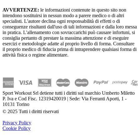
AVVERTENZE:
le informazioni contenute in questo sito non
intendono sostituirsi in nessun modo a parere medico o di altri
specialisti. L'autore declina ogni responsabilità di effetti o di
conseguenze risultanti dall'uso di tali informazioni e dalla loro messa
in pratica. L'allenamento con sovraccarichi può causare infortuni, si
consiglia pertanto di prestare la massima attenzione e di eseguire
esercizi e metodologie adatte al proprio livello di forma. Consultare
il proprio medico di fiducia prima di intraprendere qualsiasi forma di
attività fisica o regime alimentare.
Sport Workout Srl detiene tutti i diritti sul marchio Umberto Miletto
P. Iva e Cod Fisc. 12319420019 | Sede: Via Ferranti Aporti, 1 -
10131 Torino
© 2025 Tutti i diritti riservati
Privacy Policy
Cookie Policy