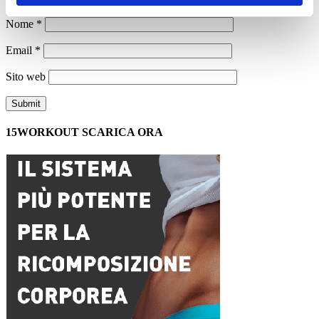
Nome
*
Email
*
Sito web
15WORKOUT SCARICA ORA