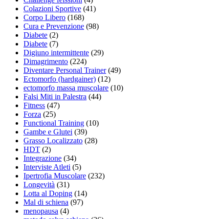
Colazioni Sportive
(41)
Corpo Libero
(168)
Cura e Prevenzione
(98)
Diabete
(2)
Diabete
(7)
Digiuno intermittente
(29)
Dimagrimento
(224)
Diventare Personal Trainer
(49)
Ectomorfo (hardgainer)
(12)
ectomorfo massa muscolare
(10)
Falsi Miti in Palestra
(44)
Fitness
(47)
Forza
(25)
Functional Training
(10)
Gambe e Glutei
(39)
Grasso Localizzato
(28)
HDT
(2)
Integrazione
(34)
Interviste Atleti
(5)
Ipertrofia Muscolare
(232)
Longevità
(31)
Lotta al Doping
(14)
Mal di schiena
(97)
menopausa
(4)