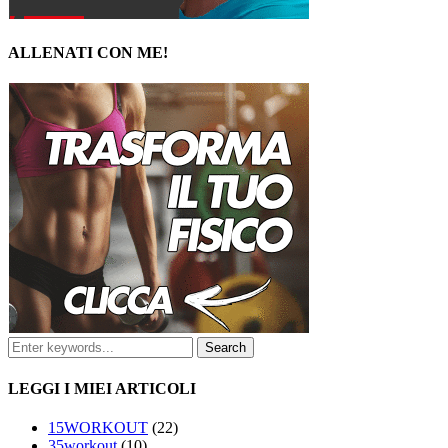
ALLENATI CON ME!
LEGGI I MIEI ARTICOLI
15WORKOUT
(22)
35workout
(10)