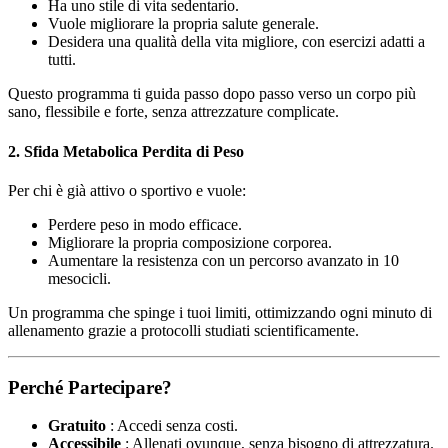
Ha uno stile di vita sedentario.
Vuole migliorare la propria salute generale.
Desidera una qualità della vita migliore, con esercizi adatti a
tutti.
Questo programma ti guida passo dopo passo verso un corpo più
sano, flessibile e forte, senza attrezzature complicate.
2. Sfida Metabolica Perdita di Peso
Per chi è già attivo o sportivo e vuole:
Perdere peso in modo efficace.
Migliorare la propria composizione corporea.
Aumentare la resistenza con un percorso avanzato in 10
mesocicli.
Un programma che spinge i tuoi limiti, ottimizzando ogni minuto di
allenamento grazie a protocolli studiati scientificamente.
Perché Partecipare?
Gratuito
: Accedi senza costi.
Accessibile
: Allenati ovunque, senza bisogno di attrezzatura.