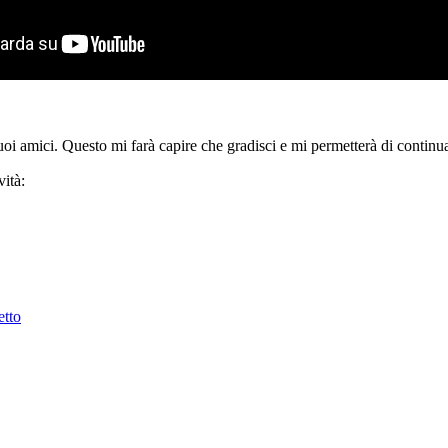
tuoi amici. Questo mi farà capire che gradisci e mi permetterà di continua
ità:
etto