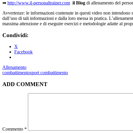
➡
http://www.il-personaltrainer.com
il Blog
di allenamento del perso
Avvertenze: le informazioni contenute in questi video non intendono sost
dall’uso di tali informazioni e dalla loro messa in pratica. L’allenamento
massima attenzione e di eseguire esercizi e metodologie adatte al propri
Condividi:
X
Facebook
Allenamento
combattimento
sport combattimento
ADD COMMENT
Commento
*