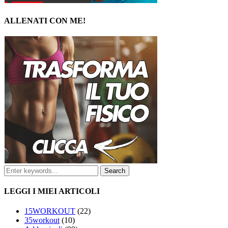
ALLENATI CON ME!
LEGGI I MIEI ARTICOLI
15WORKOUT
(22)
35workout
(10)