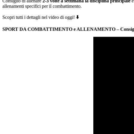
Consiglio di allenare
2-3 volte a settimana la disciplina principale
allenamenti specifici per il combattimento.
Scopri tutti i dettagli nel video di oggi!
⬇️
SPORT DA COMBATTIMENTO e ALLENAMENTO – Consigli 