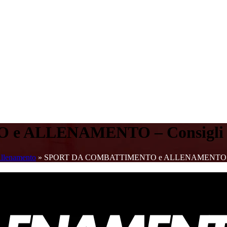
 ALLENAMENTO – Consigli p
llenamento
»
SPORT DA COMBATTIMENTO e ALLENAMENTO – Con