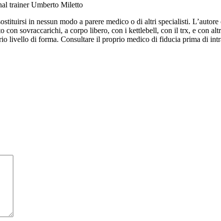
nal trainer Umberto Miletto
ituirsi in nessun modo a parere medico o di altri specialisti. L’autore d
 con sovraccarichi, a corpo libero, con i kettlebell, con il trx, e con altr
o livello di forma. Consultare il proprio medico di fiducia prima di intr