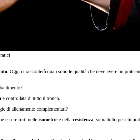
tici
ento
. Oggi ci racconterà quali sono le qualità che deve avere un pratican
mbattimento?
a
e controllata di tutto il tronco.
logie di allenamento complementari?
he essere forti nelle
isometrie
e nella
resistenza
, soprattutto per chi prat