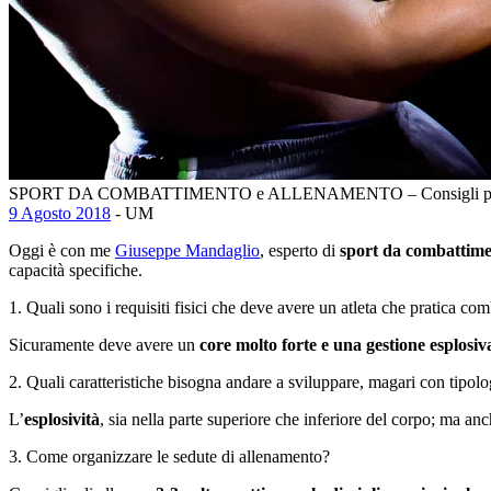
SPORT DA COMBATTIMENTO e ALLENAMENTO – Consigli pra
9 Agosto 2018
- UM
Oggi è con me
Giuseppe Mandaglio
, esperto di
sport da combattim
capacità specifiche.
1. Quali sono i requisiti fisici che deve avere un atleta che pratica co
Sicuramente deve avere un
core molto forte e una gestione esplosiv
2. Quali caratteristiche bisogna andare a sviluppare, magari con tipo
L’
esplosività
, sia nella parte superiore che inferiore del corpo; ma anc
3. Come organizzare le sedute di allenamento?