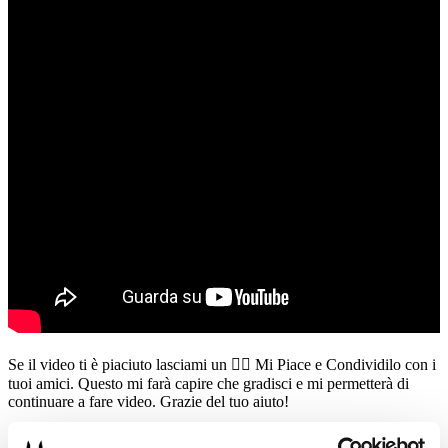
Se il video ti è piaciuto lasciami un 👍🏻 Mi Piace e Condividilo con i
tuoi amici. Questo mi farà capire che gradisci e mi permetterà di
continuare a fare video. Grazie del tuo aiuto!
PS: Seguimi sui miei canali per essere sempre aggiornato sulle mie