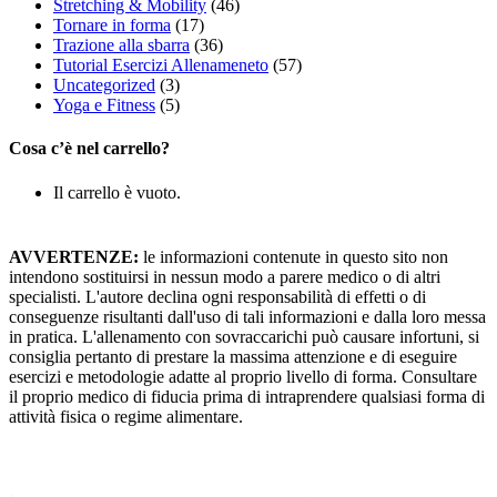
Stretching & Mobility
(46)
Tornare in forma
(17)
Trazione alla sbarra
(36)
Tutorial Esercizi Allenameneto
(57)
Uncategorized
(3)
Yoga e Fitness
(5)
Cosa c’è nel carrello?
Il carrello è vuoto.
AVVERTENZE:
le informazioni contenute in questo sito non
intendono sostituirsi in nessun modo a parere medico o di altri
specialisti. L'autore declina ogni responsabilità di effetti o di
conseguenze risultanti dall'uso di tali informazioni e dalla loro messa
in pratica. L'allenamento con sovraccarichi può causare infortuni, si
consiglia pertanto di prestare la massima attenzione e di eseguire
esercizi e metodologie adatte al proprio livello di forma. Consultare
il proprio medico di fiducia prima di intraprendere qualsiasi forma di
attività fisica o regime alimentare.