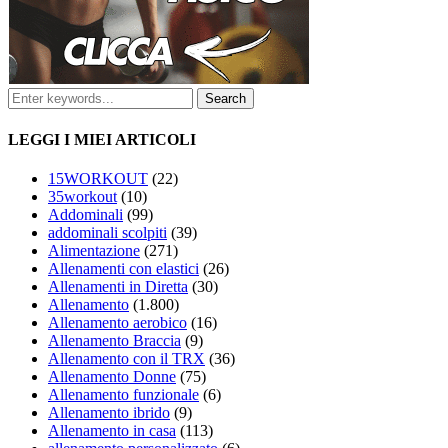
LEGGI I MIEI ARTICOLI
15WORKOUT
(22)
35workout
(10)
Addominali
(99)
addominali scolpiti
(39)
Alimentazione
(271)
Allenamenti con elastici
(26)
Allenamenti in Diretta
(30)
Allenamento
(1.800)
Allenamento aerobico
(16)
Allenamento Braccia
(9)
Allenamento con il TRX
(36)
Allenamento Donne
(75)
Allenamento funzionale
(6)
Allenamento ibrido
(9)
Allenamento in casa
(113)