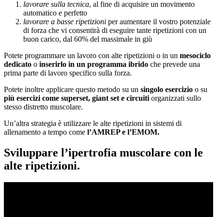
lavorare sulla tecnica
, al fine di acquisire un movimento
automatico e perfetto
lavorare a basse ripetizioni
per aumentare il vostro potenziale
di forza che vi consentirà di eseguire tante ripetizioni con un
buon carico, dal 60% del massimale in giù
Potete programmare un lavoro con alte ripetizioni o in un
mesociclo
dedicato
o
inserirlo in un programma ibrido
che prevede una
prima parte di lavoro specifico sulla forza.
Potete inoltre applicare questo metodo su un
singolo esercizio
o su
più esercizi come superset, giant set e circuiti
organizzati sullo
stesso distretto muscolare.
Un’altra strategia è utilizzare le alte ripetizioni in sistemi di
allenamento a tempo come
l’AMREP e l’EMOM.
Sviluppare l’ipertrofia muscolare con le
alte ripetizioni.