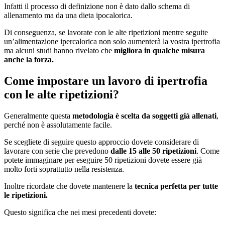
Infatti il processo di definizione non è dato dallo schema di
allenamento ma da una dieta ipocalorica.
Di conseguenza, se lavorate con le alte ripetizioni mentre seguite
un’alimentazione ipercalorica non solo aumenterà la vostra ipertrofia
ma alcuni studi hanno rivelato che
migliora in qualche misura
anche la forza.
Come impostare un lavoro di ipertrofia
con le alte ripetizioni?
Generalmente questa
metodologia è scelta da soggetti già allenati
,
perché non è assolutamente facile.
Se scegliete di seguire questo approccio dovete considerare di
lavorare con serie che prevedono
dalle 15 alle 50 ripetizioni
. Come
potete immaginare per eseguire 50 ripetizioni dovete essere già
molto forti soprattutto nella resistenza.
Inoltre ricordate che dovete mantenere la
tecnica perfetta per tutte
le ripetizioni.
Questo significa che nei mesi precedenti dovete: