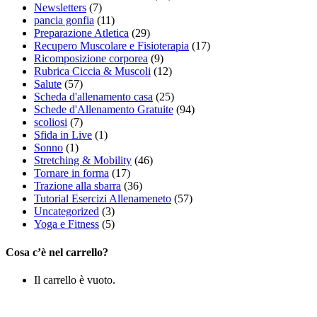
Newsletters
(7)
pancia gonfia
(11)
Preparazione Atletica
(29)
Recupero Muscolare e Fisioterapia
(17)
Ricomposizione corporea
(9)
Rubrica Ciccia & Muscoli
(12)
Salute
(57)
Scheda d'allenamento casa
(25)
Schede d'Allenamento Gratuite
(94)
scoliosi
(7)
Sfida in Live
(1)
Sonno
(1)
Stretching & Mobility
(46)
Tornare in forma
(17)
Trazione alla sbarra
(36)
Tutorial Esercizi Allenameneto
(57)
Uncategorized
(3)
Yoga e Fitness
(5)
Cosa c’è nel carrello?
Il carrello è vuoto.