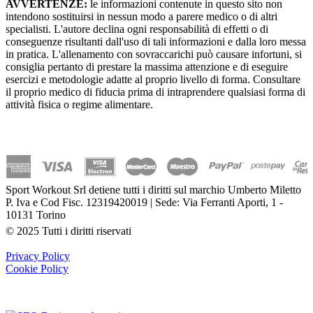
AVVERTENZE:
le informazioni contenute in questo sito non
intendono sostituirsi in nessun modo a parere medico o di altri
specialisti. L'autore declina ogni responsabilità di effetti o di
conseguenze risultanti dall'uso di tali informazioni e dalla loro messa
in pratica. L'allenamento con sovraccarichi può causare infortuni, si
consiglia pertanto di prestare la massima attenzione e di eseguire
esercizi e metodologie adatte al proprio livello di forma. Consultare
il proprio medico di fiducia prima di intraprendere qualsiasi forma di
attività fisica o regime alimentare.
Sport Workout Srl detiene tutti i diritti sul marchio Umberto Miletto
P. Iva e Cod Fisc. 12319420019 | Sede: Via Ferranti Aporti, 1 -
10131 Torino
© 2025 Tutti i diritti riservati
Privacy Policy
Cookie Policy