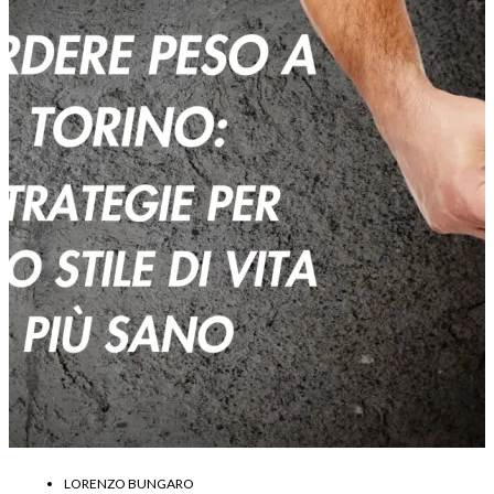
LORENZO BUNGARO