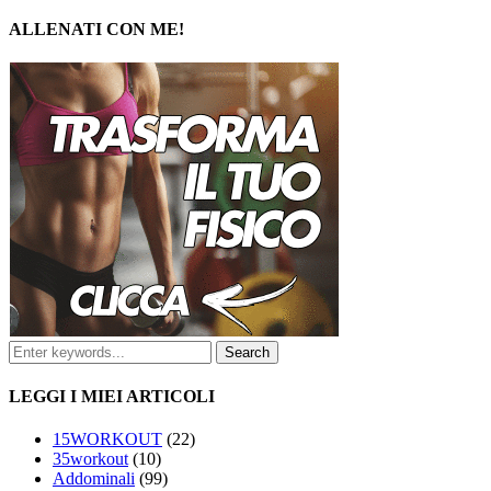
ALLENATI CON ME!
LEGGI I MIEI ARTICOLI
15WORKOUT
(22)
35workout
(10)
Addominali
(99)