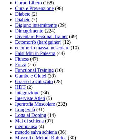
Corpo Libero
(168)
Cura e Prevenzione
(98)
Diabete
(2)
Diabete
(7)
Digiuno intermittente
(29)
Dimagrimento
(224)
Diventare Personal Trainer
(49)
Ectomorfo (hardgainer)
(12)
ectomorfo massa muscolare
(10)
Falsi Miti in Palestra
(44)
Fitness
(47)
Forza
(25)
Functional Training
(10)
Gambe e Glutei
(39)
Grasso Localizzato
(28)
HDT
(2)
Integrazione
(34)
Interviste Atleti
(5)
Ipertrofia Muscolare
(232)
Longevità
(31)
Lotta al Doping
(14)
Mal di schiena
(97)
menopausa
(4)
metodo salva schiena
(36)
Muscoli e Metodi Rubrica
(30)