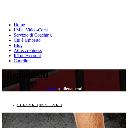
Home
I Miei Video-Corsi
Servizio di Coaching
Chi è Umberto
Blog
Attrezzi Fitness
Il Tuo Account
Carrello
allenamenti
Home
»
allenamenti
ALLENAMENTO
,
DIMAGRIMENTO