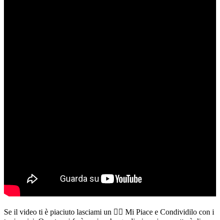
Se il video ti è piaciuto lasciami un 👍🏻 Mi Piace e Condividilo con i