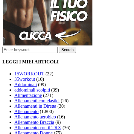
LEGGI I MIEI ARTICOLI
15WORKOUT
(22)
35workout
(10)
Addominali
(99)
addominali scolpiti
(39)
Alimentazione
(271)
Allenamenti con elastici
(26)
Allenamenti in Diretta
(30)
Allenamento
(1.800)
Allenamento aerobico
(16)
Allenamento Braccia
(9)
Allenamento con il TRX
(36)
Allenamento Donne
(75)