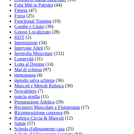
Falsi Miti in Palestra
(44)
Fitness
(47)
Forza
(25)
Functional Training
(10)
Gambe e Glutei
(39)
Grasso Localizzato
(28)
HDT
(2)
Integrazione
(34)
Interviste Atleti
(5)
Ipertrofia Muscolare
(232)
Longevità
(31)
Lotta al Doping
(14)
Mal di schiena
(97)
menopausa
(4)
metodo salva schiena
(36)
Muscoli e Metodi Rubrica
(30)
Newsletters
(7)
pancia gonfia
(11)
Preparazione Atletica
(29)
Recupero Muscolare e Fisioterapia
(17)
Ricomposizione corporea
(9)
Rubrica Ciccia & Muscoli
(12)
Salute
(57)
Scheda d'allenamento casa
(25)