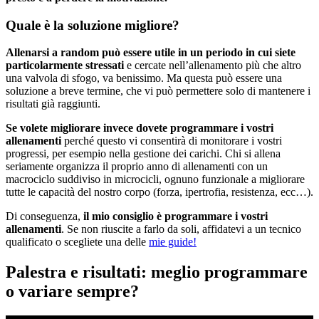
Quale è la soluzione migliore?
Allenarsi a random può essere utile in un periodo in cui siete
particolarmente stressati
e cercate nell’allenamento più che altro
una valvola di sfogo, va benissimo. Ma questa può essere una
soluzione a breve termine, che vi può permettere solo di mantenere i
risultati già raggiunti.
Se volete migliorare invece dovete programmare i vostri
allenamenti
perché questo vi consentirà di monitorare i vostri
progressi, per esempio nella gestione dei carichi. Chi si allena
seriamente organizza il proprio anno di allenamenti con un
macrociclo suddiviso in microcicli, ognuno funzionale a migliorare
tutte le capacità del nostro corpo (forza, ipertrofia, resistenza, ecc…).
Di conseguenza,
il mio consiglio è programmare i vostri
allenamenti
. Se non riuscite a farlo da soli, affidatevi a un tecnico
qualificato o scegliete una delle
mie guide!
Palestra e risultati: meglio programmare
o variare sempre?