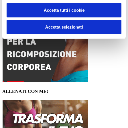
15WORKOUT SCARICA ORA
Accetta tutti i cookie
Accetta selezionati
ALLENATI CON ME!