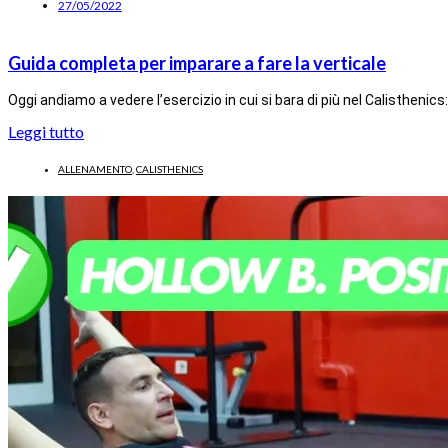
27/05/2022
Guida completa per imparare a fare la verticale
Oggi andiamo a vedere l’esercizio in cui si bara di più nel Calistheni
Leggi tutto
ALLENAMENTO
,
CALISTHENICS