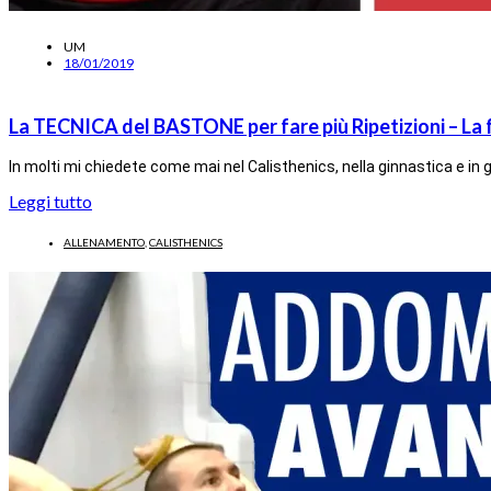
UM
18/01/2019
La TECNICA del BASTONE per fare più Ripetizioni – La 
In molti mi chiedete come mai nel Calisthenics, nella ginnastica e in 
Leggi tutto
ALLENAMENTO
,
CALISTHENICS