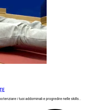
TE
otenziare i tuoi addominali e progredire nelle skills…