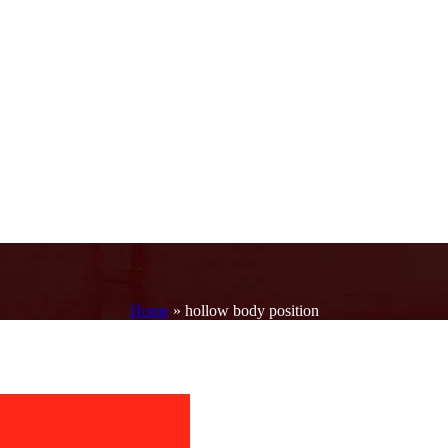
Home
»
hollow body position