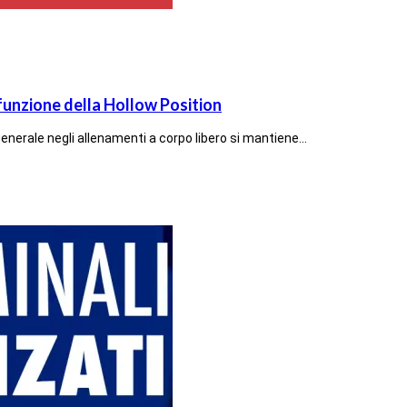
funzione della Hollow Position
generale negli allenamenti a corpo libero si mantiene…