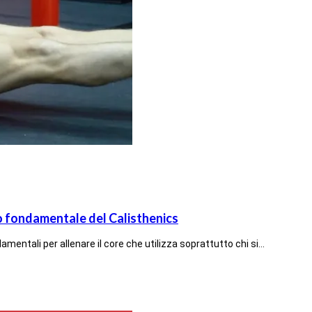
o fondamentale del Calisthenics
amentali per allenare il core che utilizza soprattutto chi si…