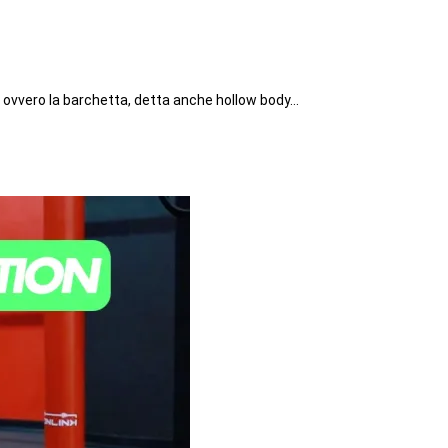
cs: ovvero la barchetta, detta anche hollow body…