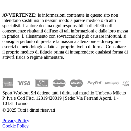
AVVERTENZE:
le informazioni contenute in questo sito non
intendono sostituirsi in nessun modo a parere medico o di altri
specialisti. L'autore declina ogni responsabilità di effetti o di
conseguenze risultanti dall'uso di tali informazioni e dalla loro messa
in pratica. L'allenamento con sovraccarichi può causare infortuni, si
consiglia pertanto di prestare la massima attenzione e di eseguire
esercizi e metodologie adatte al proprio livello di forma. Consultare
il proprio medico di fiducia prima di intraprendere qualsiasi forma di
attività fisica o regime alimentare.
Sport Workout Srl detiene tutti i diritti sul marchio Umberto Miletto
P. Iva e Cod Fisc. 12319420019 | Sede: Via Ferranti Aporti, 1 -
10131 Torino
© 2025 Tutti i diritti riservati
Privacy Policy
Cookie Policy