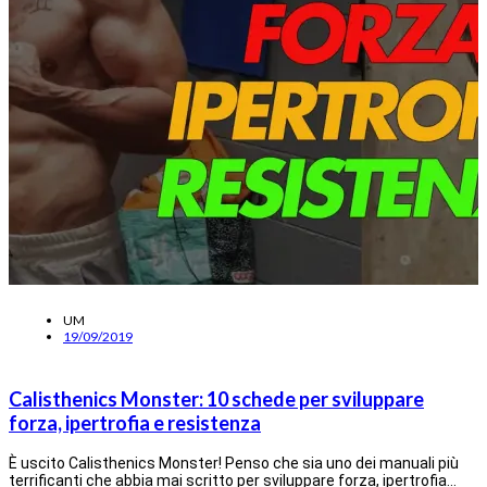
UM
19/09/2019
Calisthenics Monster: 10 schede per sviluppare
forza, ipertrofia e resistenza
È uscito Calisthenics Monster! Penso che sia uno dei manuali più
terrificanti che abbia mai scritto per sviluppare forza, ipertrofia…