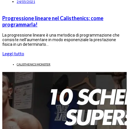
24/05/2021
Progressione lineare nel Calisthenics: come
programmarla!
La progressione lineare è una metodica di programmazione che
consiste nell’aumentare in modo esponenziale la prestazione
fisica in un determinato…
Leggi tutto
CALISTHENICS MONSTER