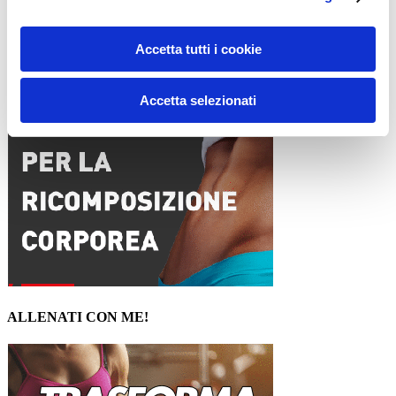
15WORKOUT SCARICA ORA
Accetta tutti i cookie
Accetta selezionati
ALLENATI CON ME!