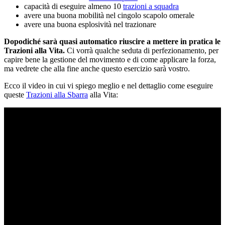
capacità di eseguire almeno 10
trazioni a squadra
avere una buona mobilità nel cingolo scapolo omerale
avere una buona esplosività nel trazionare
Dopodiché sarà quasi automatico riuscire a mettere in pratica le
Trazioni alla Vita.
Ci vorrà qualche seduta di perfezionamento, per
capire bene la gestione del movimento e di come applicare la forza,
ma vedrete che alla fine anche questo esercizio sarà vostro.
Ecco il video in cui vi spiego meglio e nel dettaglio come eseguire
queste
Trazioni alla Sbarra
alla Vita: