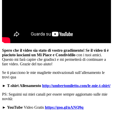
Spero che il video sia stato di vostro gradimento! Se il video ti è
piaciuto lasciami un Mi Piace e Condividilo
con i tuoi amici.
Questo mi farà capire che gradisci e mi permetterà di continuare a
fare video. Grazie del tuo aiuto!
Se ti piacciono le mie magliette motivazionali sull’allenamento le
trovi qua
► T-shirt Allenamento
http://umbertomiletto.com/le-mie-t-shirt/
PS: Seguimi sui miei canali per essere sempre aggiornato sulle mie
novità:
►
YouTube
Video Gratis
https://goo.gl/nANQ9q