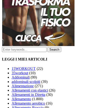
LEGGI I MIEI ARTICOLI
15WORKOUT
(22)
35workout
(10)
Addominali
(99)
addominali scolpiti
(39)
Alimentazione
(271)
Allenamenti con elastici
(26)
Allenamenti in Diretta
(30)
Allenamento
(1.800)
Allenamento aerobico
(16)
Allenamento Braccia
(9)