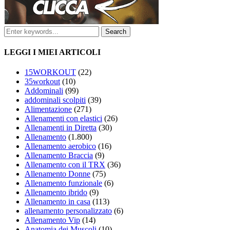
LEGGI I MIEI ARTICOLI
15WORKOUT
(22)
35workout
(10)
Addominali
(99)
addominali scolpiti
(39)
Alimentazione
(271)
Allenamenti con elastici
(26)
Allenamenti in Diretta
(30)
Allenamento
(1.800)
Allenamento aerobico
(16)
Allenamento Braccia
(9)
Allenamento con il TRX
(36)
Allenamento Donne
(75)
Allenamento funzionale
(6)
Allenamento ibrido
(9)
Allenamento in casa
(113)
allenamento personalizzato
(6)
Allenamento Vip
(14)
Anatomia dei Muscoli
(10)