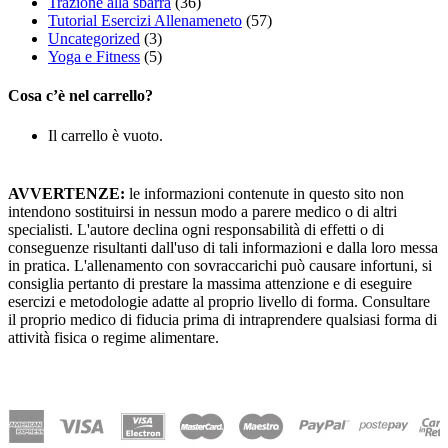
Trazione alla sbarra
(36)
Tutorial Esercizi Allenameneto
(57)
Uncategorized
(3)
Yoga e Fitness
(5)
Cosa c’è nel carrello?
Il carrello è vuoto.
AVVERTENZE:
le informazioni contenute in questo sito non
intendono sostituirsi in nessun modo a parere medico o di altri
specialisti. L'autore declina ogni responsabilità di effetti o di
conseguenze risultanti dall'uso di tali informazioni e dalla loro messa
in pratica. L'allenamento con sovraccarichi può causare infortuni, si
consiglia pertanto di prestare la massima attenzione e di eseguire
esercizi e metodologie adatte al proprio livello di forma. Consultare
il proprio medico di fiducia prima di intraprendere qualsiasi forma di
attività fisica o regime alimentare.