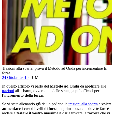
Trazioni alla sbarra: prova il Metodo ad Onda per incrementare la
forza
24 Ottobre 2019
- UM
In questo articolo vi parlo del
Metodo ad Onda
da applicare alle
trazioni
alla sbarra, ovvero una delle strategia più efficaci per
l’incremento della forza
.
Se vi state allenando già da un po’ con le
trazioni alla sbarra
e
volete
aumentare i vostri livelli di forza
, la prima cosa che dovete fare è
andare a
testare il vostro massimale
ossia trovare la zavorra che vi