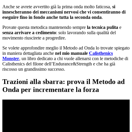
Anche se avrete avvertito già la prima onda molto faticosa,
si
innescheranno dei meccanismi nervosi che vi consentiranno di
eseguire fino in fondo anche tutta la seconda onda
.
Provate questa metodica mantenendo sempre
la tecnica pulita
e
senza arrivare a cedimento
: solo lavorando sulla qualità del
movimento riuscirete a progredire.
Se volete approfondire meglio il Metodo ad Onda lo trovate spiegato
in maniera dettagliata anche
nel mio manuale
Calisthenics
Monster
, un libro dedicato a chi vuole allenarsi con le metodiche di
Calisthenics del filone dell’Endurance&Strength e che ha già
riscosso un grandissimo successo.
Trazioni alla sbarra: prova il Metodo ad
Onda per incrementare la forza