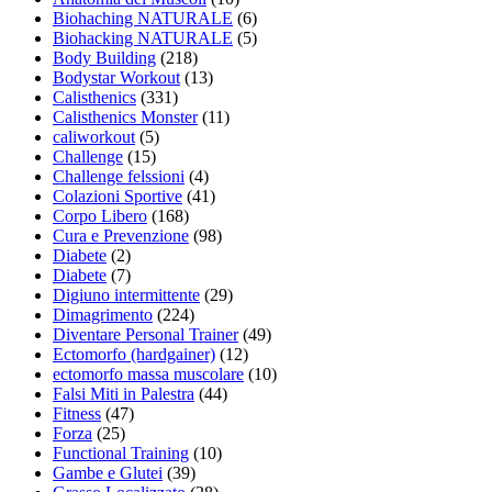
Biohaching NATURALE
(6)
Biohacking NATURALE
(5)
Body Building
(218)
Bodystar Workout
(13)
Calisthenics
(331)
Calisthenics Monster
(11)
caliworkout
(5)
Challenge
(15)
Challenge felssioni
(4)
Colazioni Sportive
(41)
Corpo Libero
(168)
Cura e Prevenzione
(98)
Diabete
(2)
Diabete
(7)
Digiuno intermittente
(29)
Dimagrimento
(224)
Diventare Personal Trainer
(49)
Ectomorfo (hardgainer)
(12)
ectomorfo massa muscolare
(10)
Falsi Miti in Palestra
(44)
Fitness
(47)
Forza
(25)
Functional Training
(10)
Gambe e Glutei
(39)