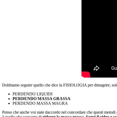
Dobbiamo seguire quello che dice la FISIOLOGIA per dimagrire, solo co
PERDENDO LIQUIDI
PERDENDO MASSA GRASSA
PERDENDO MASSA MAGRA
Penso che anche voi siate daccordo nel concordare che questi metodi ap
è quello che consente di
ridurre la massa grassa. Segui il video e 