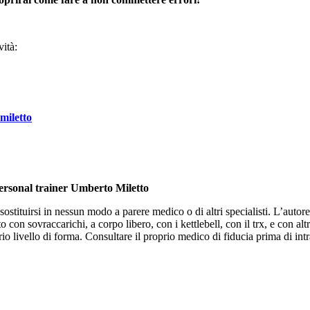
ità:
miletto
personal trainer Umberto Miletto
stituirsi in nessun modo a parere medico o di altri specialisti. L’autore 
 con sovraccarichi, a corpo libero, con i kettlebell, con il trx, e con altr
o livello di forma. Consultare il proprio medico di fiducia prima di intr