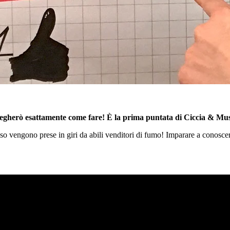
spiegherò esattamente come fare!
È la prima puntata
di Ciccia & Mus
 vengono prese in giri da abili venditori di fumo! Imparare a conoscere