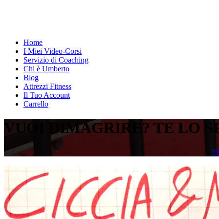
Home
I Miei Video-Corsi
Servizio di Coaching
Chi è Umberto
Blog
Attrezzi Fitness
Il Tuo Account
Carrello
VUOI DIMAGRIRE? TE LO S
H