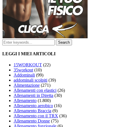
LEGGI I MIEI ARTICOLI
15WORKOUT
(22)
35workout
(10)
Addominali
(99)
addominali scolpiti
(39)
Alimentazione
(271)
Allenamenti con elastici
(26)
Allenamenti in Diretta
(30)
Allenamento
(1.800)
Allenamento aerobico
(16)
Allenamento Braccia
(9)
Allenamento con il TRX
(36)
Allenamento Donne
(75)
Allenamento funzionale
(6)