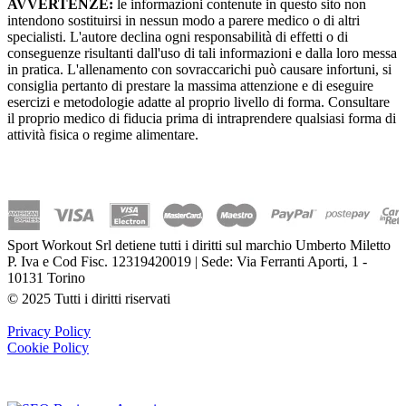
AVVERTENZE:
le informazioni contenute in questo sito non
intendono sostituirsi in nessun modo a parere medico o di altri
specialisti. L'autore declina ogni responsabilità di effetti o di
conseguenze risultanti dall'uso di tali informazioni e dalla loro messa
in pratica. L'allenamento con sovraccarichi può causare infortuni, si
consiglia pertanto di prestare la massima attenzione e di eseguire
esercizi e metodologie adatte al proprio livello di forma. Consultare
il proprio medico di fiducia prima di intraprendere qualsiasi forma di
attività fisica o regime alimentare.
Sport Workout Srl detiene tutti i diritti sul marchio Umberto Miletto
P. Iva e Cod Fisc. 12319420019 | Sede: Via Ferranti Aporti, 1 -
10131 Torino
© 2025 Tutti i diritti riservati
Privacy Policy
Cookie Policy