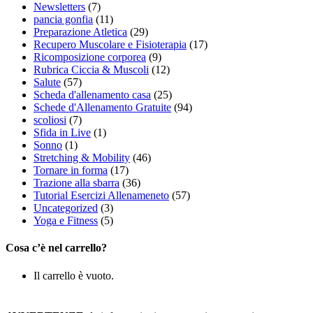
Newsletters
(7)
pancia gonfia
(11)
Preparazione Atletica
(29)
Recupero Muscolare e Fisioterapia
(17)
Ricomposizione corporea
(9)
Rubrica Ciccia & Muscoli
(12)
Salute
(57)
Scheda d'allenamento casa
(25)
Schede d'Allenamento Gratuite
(94)
scoliosi
(7)
Sfida in Live
(1)
Sonno
(1)
Stretching & Mobility
(46)
Tornare in forma
(17)
Trazione alla sbarra
(36)
Tutorial Esercizi Allenameneto
(57)
Uncategorized
(3)
Yoga e Fitness
(5)
Cosa c’è nel carrello?
Il carrello è vuoto.