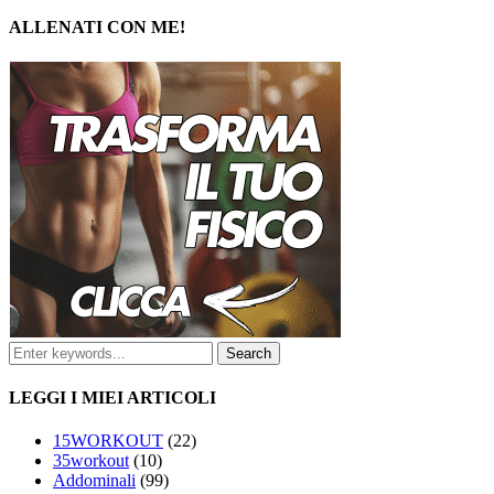
ALLENATI CON ME!
LEGGI I MIEI ARTICOLI
15WORKOUT
(22)
35workout
(10)
Addominali
(99)