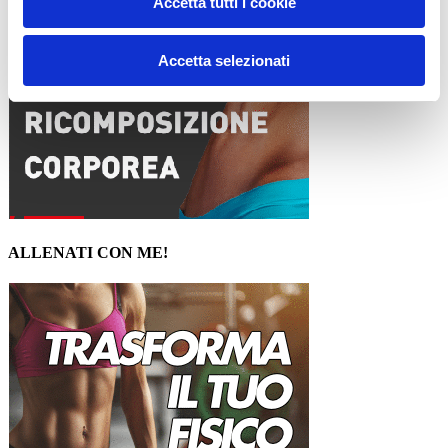
Accetta tutti i cookie
Accetta selezionati
ALLENATI CON ME!