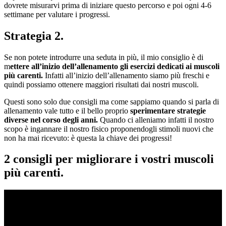
dovrete misurarvi prima di iniziare questo percorso e poi ogni 4-6
settimane per valutare i progressi.
Strategia 2.
Se non potete introdurre una seduta in più, il mio consiglio è di
m
ettere all’inizio dell’allenamento gli esercizi dedicati ai muscoli
più carenti.
Infatti all’inizio dell’allenamento siamo più freschi e
quindi possiamo ottenere maggiori risultati dai nostri muscoli.
Questi sono solo due consigli ma come sappiamo quando si parla di
allenamento vale tutto e il bello proprio
sperimentare strategie
diverse nel corso degli anni.
Quando ci alleniamo infatti il nostro
scopo è ingannare il nostro fisico proponendogli stimoli nuovi che
non ha mai ricevuto: è questa la chiave dei progressi!
2 consigli per migliorare i vostri muscoli
più carenti.