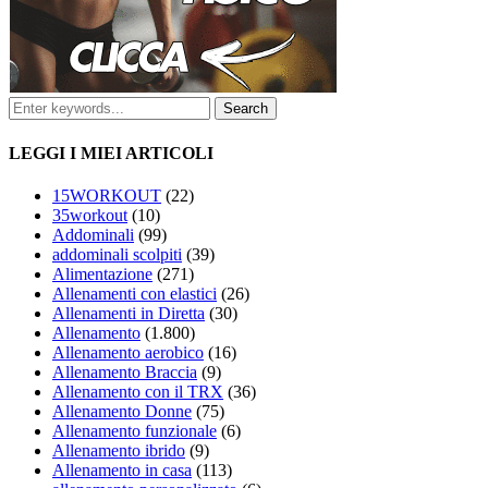
LEGGI I MIEI ARTICOLI
15WORKOUT
(22)
35workout
(10)
Addominali
(99)
addominali scolpiti
(39)
Alimentazione
(271)
Allenamenti con elastici
(26)
Allenamenti in Diretta
(30)
Allenamento
(1.800)
Allenamento aerobico
(16)
Allenamento Braccia
(9)
Allenamento con il TRX
(36)
Allenamento Donne
(75)
Allenamento funzionale
(6)
Allenamento ibrido
(9)
Allenamento in casa
(113)