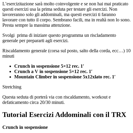
L’esercizitazione sarà molto coinvolgente e se non hai mai praticato
questi esercizi usa la prima seduta per testare gli esercizi. Non
lavoreranno solo gli addominali, ma questi esercizi ti faranno
lavorare con tutto il corpo. Sembrano facili, ma in realtà non lo sono.
Presta sempre la massima attenzione.
Svolgi prima di iniziare questo programma un riscladamento
generale per prepararti agli esercizi.
Riscaldamento generale (corsa sul posto, salto della corda, ecc…) 10
minuti
Crunch in sospensione 5×12 rec. 1′
Crunch a V in sospensione 5×12 rec. 1′
Mountain Climber in sospensione 5x12xlato rec. 1′
Stretching
Questa seduta di porterà via con riscaldamento, workout e
defaticamento circa 20/30 minuti.
Tutorial Esercizi Addominali con il TRX
Crunch in sospensione