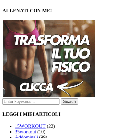
ALLENATI CON ME!
LEGGI I MIEI ARTICOLI
15WORKOUT
(22)
35workout
(10)
Addominali
(99)