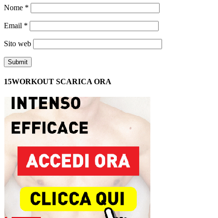
Nome
*
Email
*
Sito web
15WORKOUT SCARICA ORA