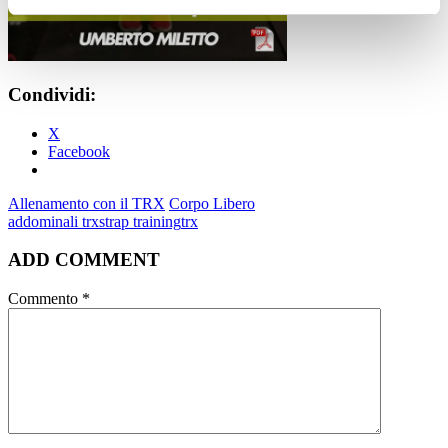
Condividi:
X
Facebook
Allenamento con il TRX
Corpo Libero
addominali trx
strap training
trx
ADD COMMENT
Commento
*