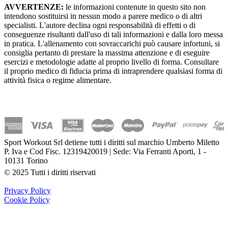
AVVERTENZE:
le informazioni contenute in questo sito non
intendono sostituirsi in nessun modo a parere medico o di altri
specialisti. L'autore declina ogni responsabilità di effetti o di
conseguenze risultanti dall'uso di tali informazioni e dalla loro messa
in pratica. L'allenamento con sovraccarichi può causare infortuni, si
consiglia pertanto di prestare la massima attenzione e di eseguire
esercizi e metodologie adatte al proprio livello di forma. Consultare
il proprio medico di fiducia prima di intraprendere qualsiasi forma di
attività fisica o regime alimentare.
Sport Workout Srl detiene tutti i diritti sul marchio Umberto Miletto
P. Iva e Cod Fisc. 12319420019 | Sede: Via Ferranti Aporti, 1 -
10131 Torino
© 2025 Tutti i diritti riservati
Privacy Policy
Cookie Policy