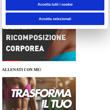
Accetta tutti i cookie
Accetta selezionati
ALLENATI CON ME!