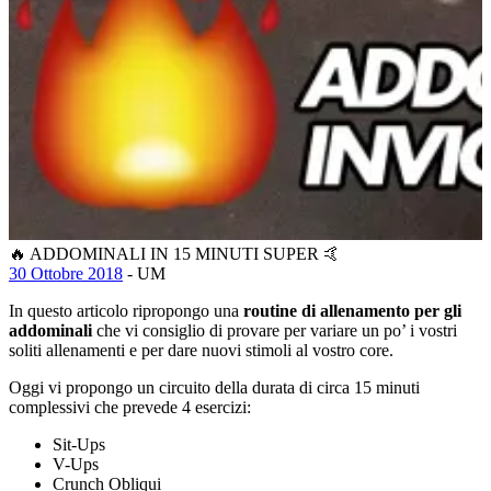
🔥 ADDOMINALI IN 15 MINUTI SUPER 🤙
30 Ottobre 2018
- UM
In questo articolo ripropongo una
routine di allenamento per gli
addominali
che vi consiglio di provare per variare un po’ i vostri
soliti allenamenti e per dare nuovi stimoli al vostro core.
Oggi vi propongo un circuito della durata di circa 15 minuti
complessivi che prevede 4 esercizi:
Sit-Ups
V-Ups
Crunch Obliqui