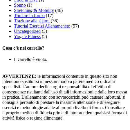
Sonno
(1)
Stretching & Mobility
(46)
Tornare in forma
(17)
Trazione alla sbarra
(36)
Tutorial Esercizi Allenameneto
(57)
Uncategorized
(3)
Yoga e Fitness
(5)
Cosa c’è nel carrello?
Il carrello è vuoto.
AVVERTENZE:
le informazioni contenute in questo sito non
intendono sostituirsi in nessun modo a parere medico o di altri
specialisti. L'autore declina ogni responsabilità di effetti o di
conseguenze risultanti dall'uso di tali informazioni e dalla loro messa
in pratica. L'allenamento con sovraccarichi può causare infortuni, si
consiglia pertanto di prestare la massima attenzione e di eseguire
esercizi e metodologie adatte al proprio livello di forma. Consultare
il proprio medico di fiducia prima di intraprendere qualsiasi forma di
attività fisica o regime alimentare.