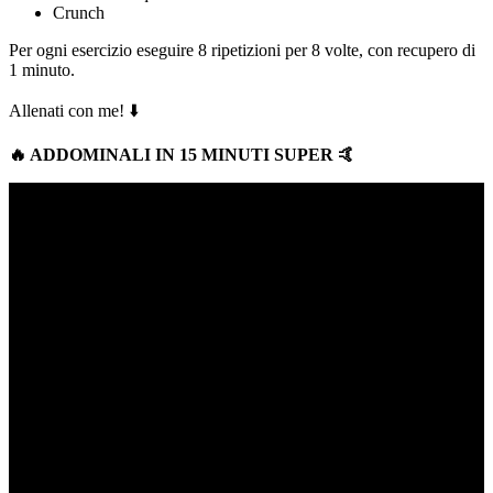
Crunch
Per ogni esercizio eseguire 8 ripetizioni per 8 volte, con recupero di
1 minuto.
Allenati con me! ⬇️
🔥
ADDOMINALI IN 15 MINUTI SUPER
🤙