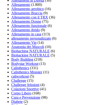
Allenamenti in Diretta
(30)
Allenamento
(1.800)
Allenamento aerobico
(16)
Allenamento Braccia
(9)
Allenamento con il TRX
(36)
Allenamento Donne
(75)
Allenamento funzionale
(6)
Allenamento ibrido
(9)
Allenamento in casa
(113)
allenamento personalizzato
(6)
Allenamento Vip
(14)
Anatomia dei Muscoli
(10)
Biohaching NATURALE
(6)
Biohacking NATURALE
(5)
Body Building
(218)
Bodystar Workout
(13)
Calisthenics
(331)
Calisthenics Monster
(11)
caliworkout
(5)
Challenge
(15)
Challenge felssioni
(4)
Colazioni Sportive
(41)
Corpo Libero
(168)
Cura e Prevenzione
(98)
Diabete
(2)