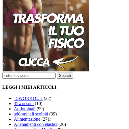
LEGGI I MIEI ARTICOLI
15WORKOUT
(22)
35workout
(10)
Addominali
(99)
addominali scolpiti
(39)
Alimentazione
(271)
Allenamenti con elastici
(26)