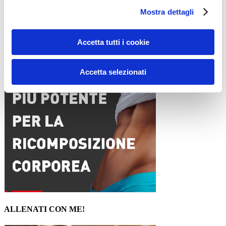
Sito web
Mostra dettagli
Accetta tutti i cookie
15WORKOUT SCARICA ORA
Accetta selezionati
ALLENATI CON ME!