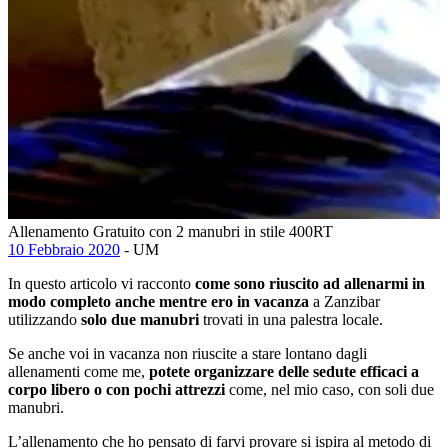
Allenamento Gratuito con 2 manubri in stile 400RT
10 Febbraio 2020
- UM
In questo articolo vi racconto
come sono riuscito ad allenarmi in
modo completo anche mentre ero in vacanza
a Zanzibar
utilizzando
solo
due manubri
trovati in una palestra locale.
Se anche voi in vacanza non riuscite a stare lontano dagli
allenamenti come me,
potete organizzare delle sedute efficaci a
corpo libero o con pochi attrezzi
come, nel mio caso, con soli due
manubri.
L’allenamento che ho pensato di farvi provare si ispira al metodo di