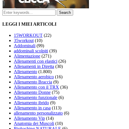
LEGGI I MIEI ARTICOLI
15WORKOUT
(22)
35workout
(10)
Addominali
(99)
addominali scolpiti
(39)
Alimentazione
(271)
Allenamenti con elastici
(26)
Allenamenti in Diretta
(30)
Allenamento
(1.800)
Allenamento aerobico
(16)
Allenamento Braccia
(9)
Allenamento con il TRX
(36)
Allenamento Donne
(75)
Allenamento funzionale
(6)
Allenamento ibrido
(9)
Allenamento in casa
(113)
allenamento personalizzato
(6)
Allenamento Vip
(14)
Anatomia dei Muscoli
(10)
Biohaching NATURALE
(6)