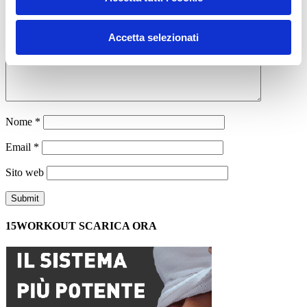
Commento
*
Accetta selezionati
Nome
*
Email
*
Sito web
15WORKOUT SCARICA ORA