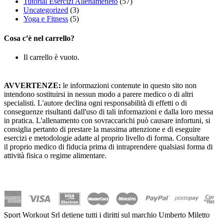
Tutorial Esercizi Allenameneto
(57)
Uncategorized
(3)
Yoga e Fitness
(5)
Cosa c’è nel carrello?
Il carrello è vuoto.
AVVERTENZE:
le informazioni contenute in questo sito non
intendono sostituirsi in nessun modo a parere medico o di altri
specialisti. L'autore declina ogni responsabilità di effetti o di
conseguenze risultanti dall'uso di tali informazioni e dalla loro messa
in pratica. L'allenamento con sovraccarichi può causare infortuni, si
consiglia pertanto di prestare la massima attenzione e di eseguire
esercizi e metodologie adatte al proprio livello di forma. Consultare
il proprio medico di fiducia prima di intraprendere qualsiasi forma di
attività fisica o regime alimentare.
Sport Workout Srl detiene tutti i diritti sul marchio Umberto Miletto