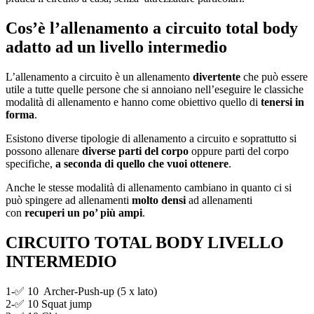
Cos’è l’allenamento a circuito total body
adatto ad un livello intermedio
L’allenamento a circuito è un allenamento
divertente
che può essere
utile a tutte quelle persone che si annoiano nell’eseguire le classiche
modalità di allenamento e hanno come obiettivo quello di
tenersi in
forma
.
Esistono diverse tipologie di allenamento a circuito e soprattutto si
possono allenare
diverse parti del corpo
oppure parti del corpo
specifiche,
a seconda di quello che vuoi ottenere
.
Anche le stesse modalità di allenamento cambiano in quanto ci si
può spingere ad allenamenti
molto densi
ad allenamenti
con
recuperi
un po’ più ampi
.
CIRCUITO TOTAL BODY LIVELLO
INTERMEDIO
1-✅ 10 Archer-Push-up (5 x lato)
2-✅ 10 Squat jump