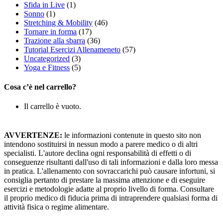
Sfida in Live
(1)
Sonno
(1)
Stretching & Mobility
(46)
Tornare in forma
(17)
Trazione alla sbarra
(36)
Tutorial Esercizi Allenameneto
(57)
Uncategorized
(3)
Yoga e Fitness
(5)
Cosa c’è nel carrello?
Il carrello è vuoto.
AVVERTENZE:
le informazioni contenute in questo sito non
intendono sostituirsi in nessun modo a parere medico o di altri
specialisti. L'autore declina ogni responsabilità di effetti o di
conseguenze risultanti dall'uso di tali informazioni e dalla loro messa
in pratica. L'allenamento con sovraccarichi può causare infortuni, si
consiglia pertanto di prestare la massima attenzione e di eseguire
esercizi e metodologie adatte al proprio livello di forma. Consultare
il proprio medico di fiducia prima di intraprendere qualsiasi forma di
attività fisica o regime alimentare.