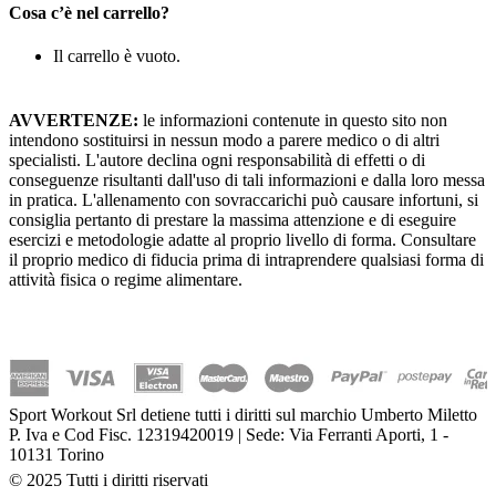
Cosa c’è nel carrello?
Il carrello è vuoto.
AVVERTENZE:
le informazioni contenute in questo sito non
intendono sostituirsi in nessun modo a parere medico o di altri
specialisti. L'autore declina ogni responsabilità di effetti o di
conseguenze risultanti dall'uso di tali informazioni e dalla loro messa
in pratica. L'allenamento con sovraccarichi può causare infortuni, si
consiglia pertanto di prestare la massima attenzione e di eseguire
esercizi e metodologie adatte al proprio livello di forma. Consultare
il proprio medico di fiducia prima di intraprendere qualsiasi forma di
attività fisica o regime alimentare.
Sport Workout Srl detiene tutti i diritti sul marchio Umberto Miletto
P. Iva e Cod Fisc. 12319420019 | Sede: Via Ferranti Aporti, 1 -
10131 Torino
© 2025 Tutti i diritti riservati