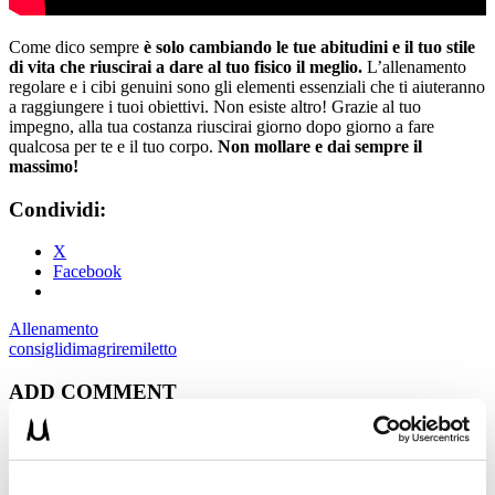
Come dico sempre
è solo cambiando le tue abitudini e il tuo stile
di vita che riuscirai a dare al tuo fisico il meglio.
L’allenamento
regolare e i cibi genuini sono gli elementi essenziali che ti aiuteranno
a raggiungere i tuoi obiettivi. Non esiste altro! Grazie al tuo
impegno, alla tua costanza riuscirai giorno dopo giorno a fare
qualcosa per te e il tuo corpo.
Non mollare e dai sempre il
massimo!
Condividi:
X
Facebook
Allenamento
consigli
dimagrire
miletto
ADD COMMENT
Commento
*