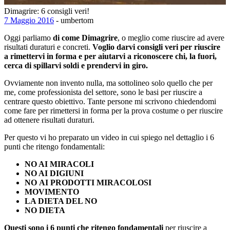
Dimagrire: 6 consigli veri!
7 Maggio 2016
- umbertom
Oggi parliamo
di come Dimagrire
, o meglio come riuscire ad avere
risultati duraturi e concreti.
Voglio darvi consigli veri per riuscire
a rimettervi in forma e per aiutarvi a riconoscere chi, la fuori,
cerca di spillarvi soldi e prendervi in giro.
Ovviamente non invento nulla, ma sottolineo solo quello che per
me, come professionista del settore, sono le basi per riuscire a
centrare questo obiettivo. Tante persone mi scrivono chiedendomi
come fare per rimettersi in forma per la prova costume o per riuscire
ad ottenere risultati duraturi.
Per questo vi ho preparato un video in cui spiego nel dettaglio i 6
punti che ritengo fondamentali:
NO AI MIRACOLI
NO AI DIGIUNI
NO AI PRODOTTI MIRACOLOSI
MOVIMENTO
LA DIETA DEL NO
NO DIETA
Questi sono i 6 punti che ritengo fondamentali
per riuscire a