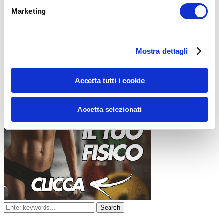
Marketing
Mostra dettagli
ALLENATI CON ME!
Accetta tutti i cookie
Accetta selezionati