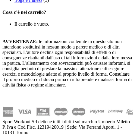
Yoga e Fitness
(5)
Cosa c’è nel carrello?
Il carrello è vuoto.
AVVERTENZE:
le informazioni contenute in questo sito non
intendono sostituirsi in nessun modo a parere medico o di altri
specialisti. L'autore declina ogni responsabilità di effetti o di
conseguenze risultanti dall'uso di tali informazioni e dalla loro messa
in pratica. L'allenamento con sovraccarichi può causare infortuni, si
consiglia pertanto di prestare la massima attenzione e di eseguire
esercizi e metodologie adatte al proprio livello di forma. Consultare
il proprio medico di fiducia prima di intraprendere qualsiasi forma di
attività fisica o regime alimentare.
Sport Workout Srl detiene tutti i diritti sul marchio Umberto Miletto
P. Iva e Cod Fisc. 12319420019 | Sede: Via Ferranti Aporti, 1 -
10131 Torino