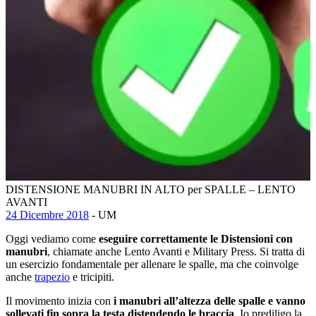
DISTENSIONE MANUBRI IN ALTO per SPALLE – LENTO
AVANTI
24 Dicembre 2018
- UM
Oggi vediamo come
eseguire correttamente le Distensioni con
manubri
, chiamate anche Lento Avanti e Military Press. Si tratta di
un esercizio fondamentale per allenare le spalle, ma che coinvolge
anche
trapezio
e tricipiti.
Il movimento inizia con
i manubri all’altezza delle spalle e vanno
sollevati fin sopra la testa distendendo le braccia
. Io prediligo la