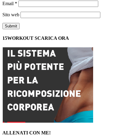
Email
*
Sito web
15WORKOUT SCARICA ORA
ALLENATI CON ME!