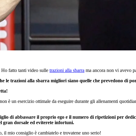
Ho fatto tanti video sulle
trazioni alla sbarra
ma ancora non vi avevo pa
he le trazioni alla sbarra migliori siano quelle che prevedono di po
tta!
non è un esercizio ottimale da eseguire durante gli allenamenti quotidi
iglio di abbassare il proprio ego e il numero di ripetizioni per dedic
 gran dorsale ed eviterete infortuni.
o, il mio consiglio è cambiatelo e trovatene uno serio!