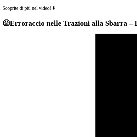
Scoprite di più nel video! ⬇️
😤
Erroraccio nelle Trazioni alla Sbarra –