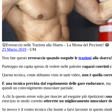
😤Erroraccio nelle Trazioni alla Sbarra – La Mossa del Piccione! 😂
25 Marzo 2019
- UM
Non fate questo
erroraccio quando eseguite le
trazioni
alla sbarra!
Purtroppo mi capita spesso di vedere nelle palestre
ragazzi convinti c
Questa tecnica, come abbiamo visto in tanti video,
non è quella corre
È una tecnica prevista dal regolamento delle gare endurance
, ma 
quindi un coinvolgimento muscolare parziale.
A chi fa questo errore solo per riuscire ad eseguire più ripetizioni c
ons
esercizio in modo corretto
otterrete un miglioramento muscolare del
Se invece è il vostro tecnico che insiste a farvi lavorare in questo mod