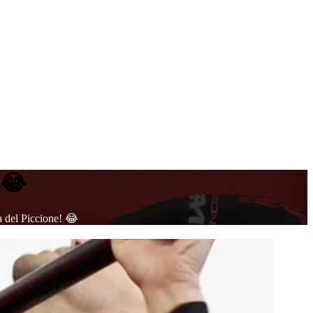
 😂
a del Piccione! 😂