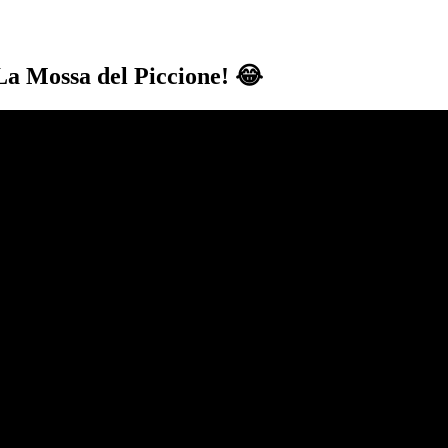
 La Mossa del Piccione!
😂