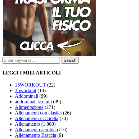
LEGGI I MIEI ARTICOLI
15WORKOUT
(22)
35workout
(10)
Addominali
(99)
addominali scolpiti
(39)
Alimentazione
(271)
Allenamenti con elastici
(26)
Allenamenti in Diretta
(30)
Allenamento
(1.800)
Allenamento aerobico
(16)
Allenamento Braccia
(9)