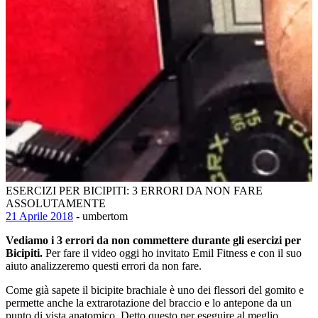
ESERCIZI PER BICIPITI: 3 ERRORI DA NON FARE
ASSOLUTAMENTE
21 Aprile 2018
- umbertom
Vediamo i 3 errori da non commettere durante gli esercizi per
Bicipiti.
Per fare il video oggi ho invitato Emil Fitness e con il suo
aiuto analizzeremo questi errori da non fare.
Come già sapete il bicipite brachiale è uno dei flessori del gomito e
permette anche la extrarotazione del braccio e lo antepone da un
punto di vista anatomico. Detto questo per eseguire al meglio