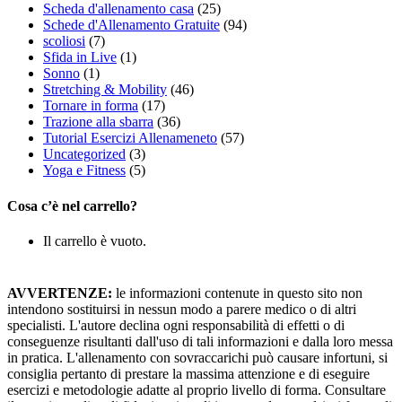
Scheda d'allenamento casa
(25)
Schede d'Allenamento Gratuite
(94)
scoliosi
(7)
Sfida in Live
(1)
Sonno
(1)
Stretching & Mobility
(46)
Tornare in forma
(17)
Trazione alla sbarra
(36)
Tutorial Esercizi Allenameneto
(57)
Uncategorized
(3)
Yoga e Fitness
(5)
Cosa c’è nel carrello?
Il carrello è vuoto.
AVVERTENZE:
le informazioni contenute in questo sito non
intendono sostituirsi in nessun modo a parere medico o di altri
specialisti. L'autore declina ogni responsabilità di effetti o di
conseguenze risultanti dall'uso di tali informazioni e dalla loro messa
in pratica. L'allenamento con sovraccarichi può causare infortuni, si
consiglia pertanto di prestare la massima attenzione e di eseguire
esercizi e metodologie adatte al proprio livello di forma. Consultare