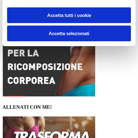
15WORKOUT SCARICA ORA
Accetta tutti i cookie
Accetta selezionati
ALLENATI CON ME!