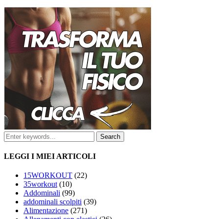
LEGGI I MIEI ARTICOLI
15WORKOUT
(22)
35workout
(10)
Addominali
(99)
addominali scolpiti
(39)
Alimentazione
(271)