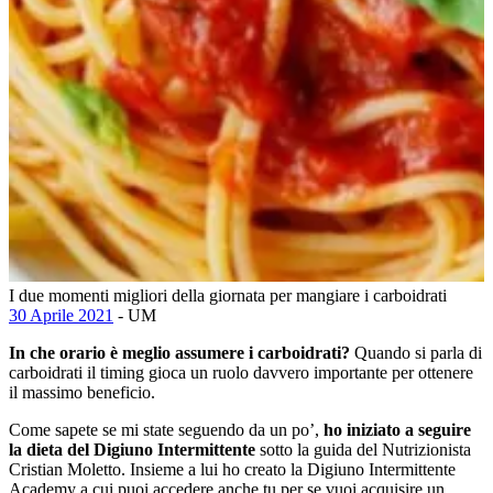
I due momenti migliori della giornata per mangiare i carboidrati
30 Aprile 2021
- UM
In che orario è meglio assumere i carboidrati?
Quando si parla di
carboidrati il timing gioca un ruolo davvero importante per ottenere
il massimo beneficio.
Come sapete se mi state seguendo da un po’,
ho iniziato a seguire
la dieta del Digiuno Intermittente
sotto la guida del Nutrizionista
Cristian Moletto. Insieme a lui ho creato la Digiuno Intermittente
Academy a cui puoi accedere anche tu per se vuoi acquisire un