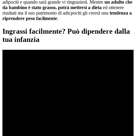
adipociti e quando sarà grande vi ringrazierà. Mentre
un adulto che
da bambino è stato grasso, potrà mettersi a dieta
ed ottenere
risultati ma il suo patrimonio di adicpociti gli creerà una
tendenza a
riprendere peso facilmente
.
Ingrassi facilmente? Può dipendere dalla
tua infanzia