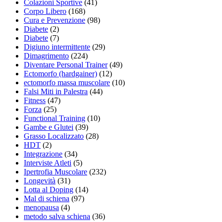
Colazioni Sportive
(41)
Corpo Libero
(168)
Cura e Prevenzione
(98)
Diabete
(2)
Diabete
(7)
Digiuno intermittente
(29)
Dimagrimento
(224)
Diventare Personal Trainer
(49)
Ectomorfo (hardgainer)
(12)
ectomorfo massa muscolare
(10)
Falsi Miti in Palestra
(44)
Fitness
(47)
Forza
(25)
Functional Training
(10)
Gambe e Glutei
(39)
Grasso Localizzato
(28)
HDT
(2)
Integrazione
(34)
Interviste Atleti
(5)
Ipertrofia Muscolare
(232)
Longevità
(31)
Lotta al Doping
(14)
Mal di schiena
(97)
menopausa
(4)
metodo salva schiena
(36)