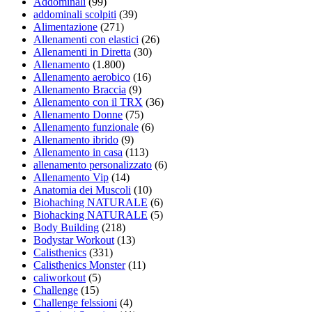
Addominali
(99)
addominali scolpiti
(39)
Alimentazione
(271)
Allenamenti con elastici
(26)
Allenamenti in Diretta
(30)
Allenamento
(1.800)
Allenamento aerobico
(16)
Allenamento Braccia
(9)
Allenamento con il TRX
(36)
Allenamento Donne
(75)
Allenamento funzionale
(6)
Allenamento ibrido
(9)
Allenamento in casa
(113)
allenamento personalizzato
(6)
Allenamento Vip
(14)
Anatomia dei Muscoli
(10)
Biohaching NATURALE
(6)
Biohacking NATURALE
(5)
Body Building
(218)
Bodystar Workout
(13)
Calisthenics
(331)
Calisthenics Monster
(11)
caliworkout
(5)
Challenge
(15)
Challenge felssioni
(4)