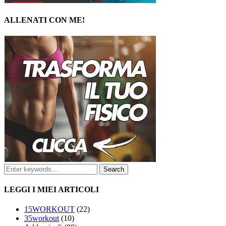
ALLENATI CON ME!
LEGGI I MIEI ARTICOLI
15WORKOUT
(22)
35workout
(10)