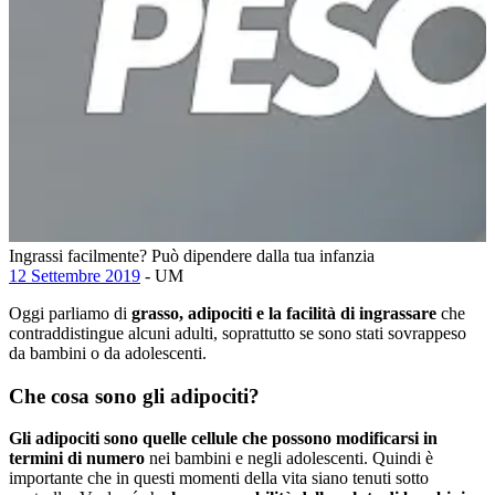
Ingrassi facilmente? Può dipendere dalla tua infanzia
12 Settembre 2019
- UM
Oggi parliamo di
grasso, adipociti e la facilità di ingrassare
che
contraddistingue alcuni adulti, soprattutto se sono stati sovrappeso
da bambini o da adolescenti.
Che cosa sono gli adipociti?
Gli adipociti sono quelle cellule che possono modificarsi in
termini di numero
nei bambini e negli adolescenti. Quindi è
importante che in questi momenti della vita siano tenuti sotto