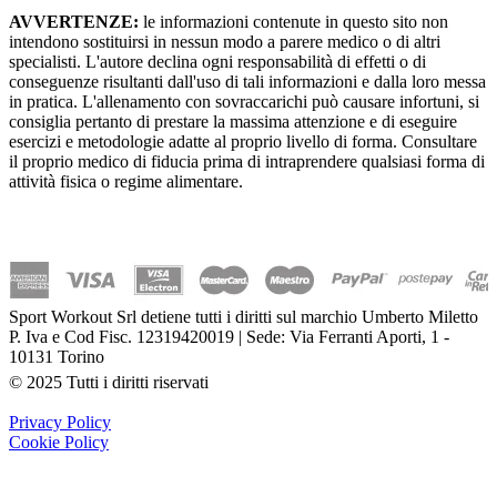
AVVERTENZE:
le informazioni contenute in questo sito non
intendono sostituirsi in nessun modo a parere medico o di altri
specialisti. L'autore declina ogni responsabilità di effetti o di
conseguenze risultanti dall'uso di tali informazioni e dalla loro messa
in pratica. L'allenamento con sovraccarichi può causare infortuni, si
consiglia pertanto di prestare la massima attenzione e di eseguire
esercizi e metodologie adatte al proprio livello di forma. Consultare
il proprio medico di fiducia prima di intraprendere qualsiasi forma di
attività fisica o regime alimentare.
Sport Workout Srl detiene tutti i diritti sul marchio Umberto Miletto
P. Iva e Cod Fisc. 12319420019 | Sede: Via Ferranti Aporti, 1 -
10131 Torino
© 2025 Tutti i diritti riservati
Privacy Policy
Cookie Policy