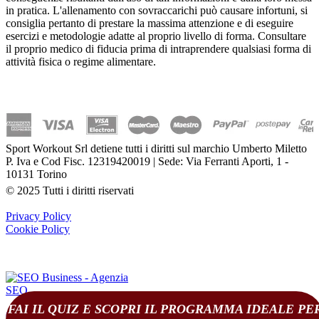
in pratica. L'allenamento con sovraccarichi può causare infortuni, si
consiglia pertanto di prestare la massima attenzione e di eseguire
esercizi e metodologie adatte al proprio livello di forma. Consultare
il proprio medico di fiducia prima di intraprendere qualsiasi forma di
attività fisica o regime alimentare.
Sport Workout Srl detiene tutti i diritti sul marchio Umberto Miletto
P. Iva e Cod Fisc. 12319420019 | Sede: Via Ferranti Aporti, 1 -
10131 Torino
© 2025 Tutti i diritti riservati
Privacy Policy
Cookie Policy
FAI IL QUIZ E SCOPRI IL PROGRAMMA IDEALE PE
(
0
)