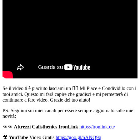
Se il video ti è piaciuto lasciami un 👍🏻 Mi Piace e Condividilo con i
tuoi amici. Questo mi farà capire che gradisci e mi permetterà di
continuare a fare video. Grazie del tuo aiuto!
PS: Seguimi sui miei canali per essere sempre aggiornato sulle mie
novità:
👊👊
Attrezzi Calisthenics IronLink
https://ironlink.eu/
🎥
YouTube
Video Gratis
https://goo.gl/nANQ9q