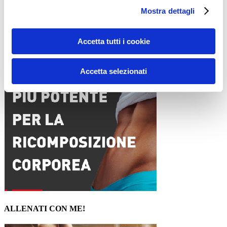
Sito web
Mostra dettagli
Accetta tutti i cookie
15WORKOUT SCARICA ORA
Accetta selezionati
ALLENATI CON ME!