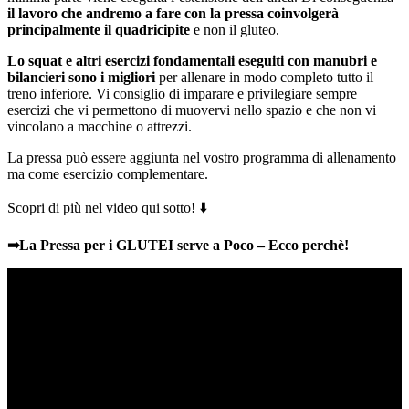
il lavoro che andremo a fare con la pressa coinvolgerà
principalmente il quadricipite
e non il gluteo.
Lo squat e altri esercizi fondamentali eseguiti con manubri e
bilancieri sono i migliori
per allenare in modo completo tutto il
treno inferiore. Vi consiglio di imparare e privilegiare sempre
esercizi che vi permettono di muovervi nello spazio e che non vi
vincolano a macchine o attrezzi.
La pressa può essere aggiunta nel vostro programma di allenamento
ma come esercizio complementare.
Scopri di più nel video qui sotto! ⬇️
➡
La Pressa per i GLUTEI serve a Poco – Ecco perchè!