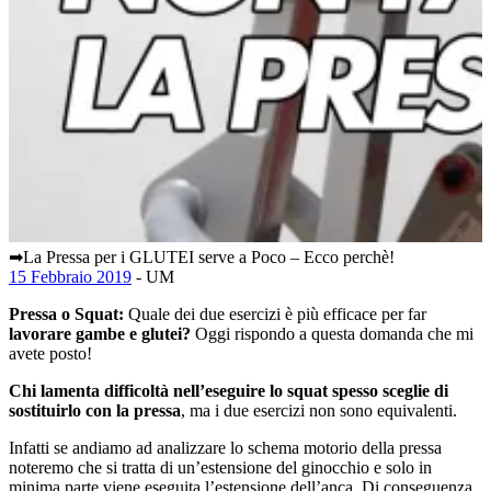
➡La Pressa per i GLUTEI serve a Poco – Ecco perchè!
15 Febbraio 2019
- UM
Pressa o Squat:
Quale dei due esercizi è più efficace per far
lavorare gambe e glutei?
Oggi rispondo a questa domanda che mi
avete posto!
Chi lamenta difficoltà nell’eseguire lo squat spesso sceglie di
sostituirlo con la pressa
, ma i due esercizi non sono equivalenti.
Infatti se andiamo ad analizzare lo schema motorio della pressa
noteremo che si tratta di un’estensione del ginocchio e solo in
minima parte viene eseguita l’estensione dell’anca. Di conseguenza