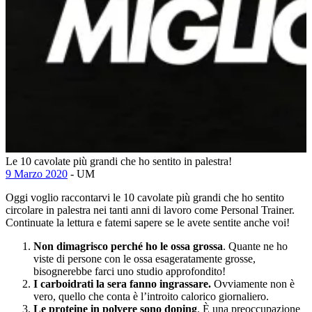
Le 10 cavolate più grandi che ho sentito in palestra!
9 Marzo 2020
- UM
Oggi voglio raccontarvi le 10 cavolate più grandi che ho sentito
circolare in palestra nei tanti anni di lavoro come Personal Trainer.
Continuate la lettura e fatemi sapere se le avete sentite anche voi!
Non dimagrisco perché ho le ossa grossa
. Quante ne ho
viste di persone con le ossa esageratamente grosse,
bisognerebbe farci uno studio approfondito!
I carboidrati la sera fanno ingrassare.
Ovviamente non è
vero, quello che conta è l’introito calorico giornaliero.
Le proteine in polvere sono doping
. È una preoccupazione