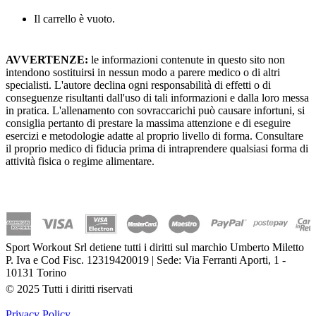
Il carrello è vuoto.
AVVERTENZE:
le informazioni contenute in questo sito non
intendono sostituirsi in nessun modo a parere medico o di altri
specialisti. L'autore declina ogni responsabilità di effetti o di
conseguenze risultanti dall'uso di tali informazioni e dalla loro messa
in pratica. L'allenamento con sovraccarichi può causare infortuni, si
consiglia pertanto di prestare la massima attenzione e di eseguire
esercizi e metodologie adatte al proprio livello di forma. Consultare
il proprio medico di fiducia prima di intraprendere qualsiasi forma di
attività fisica o regime alimentare.
Sport Workout Srl detiene tutti i diritti sul marchio Umberto Miletto
P. Iva e Cod Fisc. 12319420019 | Sede: Via Ferranti Aporti, 1 -
10131 Torino
© 2025 Tutti i diritti riservati
Privacy Policy