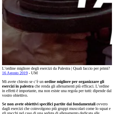
L’ordine migliore degli esercizi da Palestra | Quali faccio per primi?
16 Agosto 2019
- UM
Mi avete chiesto se c’è un
ordine migliore per organizzare gli
esercizi in palestra
che renda gli allenamenti più efficaci. L’ordine
in effetti è importante, ma non esiste una regola per tutti: dipende dal
vostro obiettivo.
Se non avete obiettivi specifici
partite dai fondamentali
ovvero
dagli esercizi che coinvolgono più gruppi muscolari come lo squat e
gli stacchi nel caso di una seduta di allenamento dedicata alle