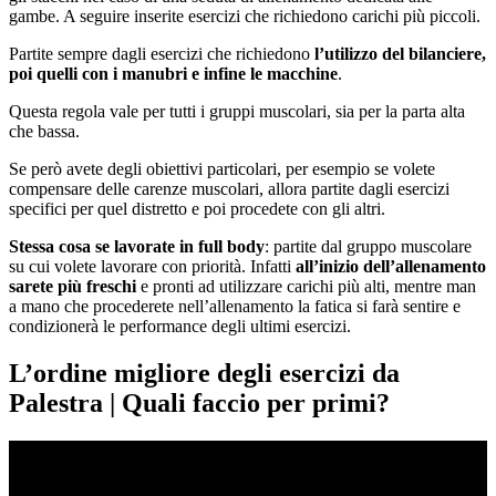
gambe. A seguire inserite esercizi che richiedono carichi più piccoli.
Partite sempre dagli esercizi che richiedono
l’utilizzo del bilanciere,
poi quelli con i manubri e infine le macchine
.
Questa regola vale per tutti i gruppi muscolari, sia per la parta alta
che bassa.
Se però avete degli obiettivi particolari, per esempio se volete
compensare delle carenze muscolari, allora partite dagli esercizi
specifici per quel distretto e poi procedete con gli altri.
Stessa cosa se lavorate in full body
: partite dal gruppo muscolare
su cui volete lavorare con priorità. Infatti
all’inizio dell’allenamento
sarete più freschi
e pronti ad utilizzare carichi più alti, mentre man
a mano che procederete nell’allenamento la fatica si farà sentire e
condizionerà le performance degli ultimi esercizi.
L’ordine migliore degli esercizi da
Palestra | Quali faccio per primi?