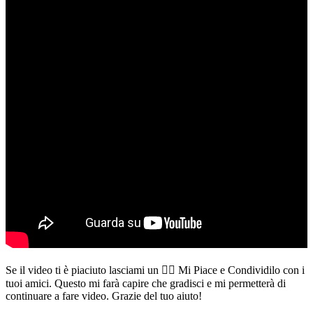
Se il video ti è piaciuto lasciami un 👍🏻 Mi Piace e Condividilo con i
tuoi amici. Questo mi farà capire che gradisci e mi permetterà di
continuare a fare video. Grazie del tuo aiuto!