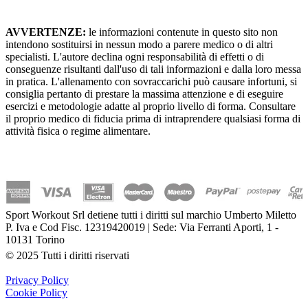
AVVERTENZE:
le informazioni contenute in questo sito non
intendono sostituirsi in nessun modo a parere medico o di altri
specialisti. L'autore declina ogni responsabilità di effetti o di
conseguenze risultanti dall'uso di tali informazioni e dalla loro messa
in pratica. L'allenamento con sovraccarichi può causare infortuni, si
consiglia pertanto di prestare la massima attenzione e di eseguire
esercizi e metodologie adatte al proprio livello di forma. Consultare
il proprio medico di fiducia prima di intraprendere qualsiasi forma di
attività fisica o regime alimentare.
Sport Workout Srl detiene tutti i diritti sul marchio Umberto Miletto
P. Iva e Cod Fisc. 12319420019 | Sede: Via Ferranti Aporti, 1 -
10131 Torino
© 2025 Tutti i diritti riservati
Privacy Policy
Cookie Policy