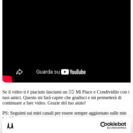
Se il video ti è piaciuto lasciami un 👍🏻 Mi Piace e Condividilo con i
tuoi amici. Questo mi farà capire che gradisci e mi permetterà di
continuare a fare video. Grazie del tuo aiuto!
PS: Seguimi sui miei canali per essere sempre aggiornato sulle mie
novità:
📸 Instagram
https://www.instagram.com/umbertomiletto/