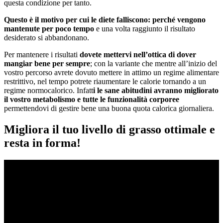
questa condizione per tanto.
Questo è il motivo per cui le diete falliscono: perché vengono
mantenute per poco tempo
e una volta raggiunto il risultato
desiderato si abbandonano.
Per mantenere i risultati
dovete mettervi nell’ottica di dover
mangiar bene per sempre
; con la variante che mentre all’inizio del
vostro percorso avrete dovuto mettere in attimo un regime alimentare
restrittivo, nel tempo potrete riaumentare le calorie tornando a un
regime normocalorico. Infatt
i le sane abitudini avranno migliorato
il vostro metabolismo e tutte le funzionalità corporee
permettendovi di gestire bene una buona quota calorica giornaliera.
Migliora il tuo livello di grasso ottimale e
resta in forma!