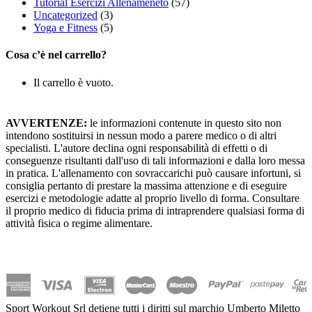
Tutorial Esercizi Allenameneto
(57)
Uncategorized
(3)
Yoga e Fitness
(5)
Cosa c’è nel carrello?
Il carrello è vuoto.
AVVERTENZE:
le informazioni contenute in questo sito non
intendono sostituirsi in nessun modo a parere medico o di altri
specialisti. L'autore declina ogni responsabilità di effetti o di
conseguenze risultanti dall'uso di tali informazioni e dalla loro messa
in pratica. L'allenamento con sovraccarichi può causare infortuni, si
consiglia pertanto di prestare la massima attenzione e di eseguire
esercizi e metodologie adatte al proprio livello di forma. Consultare
il proprio medico di fiducia prima di intraprendere qualsiasi forma di
attività fisica o regime alimentare.
Sport Workout Srl detiene tutti i diritti sul marchio Umberto Miletto