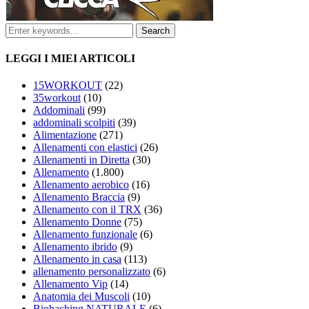
LEGGI I MIEI ARTICOLI
15WORKOUT
(22)
35workout
(10)
Addominali
(99)
addominali scolpiti
(39)
Alimentazione
(271)
Allenamenti con elastici
(26)
Allenamenti in Diretta
(30)
Allenamento
(1.800)
Allenamento aerobico
(16)
Allenamento Braccia
(9)
Allenamento con il TRX
(36)
Allenamento Donne
(75)
Allenamento funzionale
(6)
Allenamento ibrido
(9)
Allenamento in casa
(113)
allenamento personalizzato
(6)
Allenamento Vip
(14)
Anatomia dei Muscoli
(10)
Biohaching NATURALE
(6)