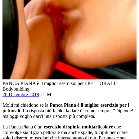
PANCA PIANA è il miglior esercizio per i PETTORALI? –
Bodybuilding
26 Dicembre 2018
- UM
Molti mi chiedono se la
Panca Piana è il miglior esercizio per i
pettorali
. La risposta più facile da dare è, come sempre, “Dipende!”
ma oggi voglio darvi una risposta più completa.
La Panca Piana è un
esercizio di spinta multiarticolare
che
coinvolge sia il gran pettorale ma anche spalle, tricipiti per citare
solo i distretti muscolari che intervengono di più. Per queste sue