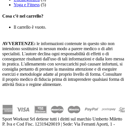
Yoga e Fitness
(5)
Cosa c’è nel carrello?
Il carrello è vuoto.
AVVERTENZE:
le informazioni contenute in questo sito non
intendono sostituirsi in nessun modo a parere medico o di altri
specialisti. L'autore declina ogni responsabilità di effetti o di
conseguenze risultanti dall'uso di tali informazioni e dalla loro messa
in pratica. L'allenamento con sovraccarichi può causare infortuni, si
consiglia pertanto di prestare la massima attenzione e di eseguire
esercizi e metodologie adatte al proprio livello di forma. Consultare
il proprio medico di fiducia prima di intraprendere qualsiasi forma di
attività fisica o regime alimentare.
Sport Workout Srl detiene tutti i diritti sul marchio Umberto Miletto
P. Iva e Cod Fisc. 12319420019 | Sede: Via Ferranti Aporti, 1 -