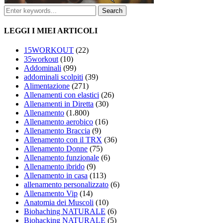
LEGGI I MIEI ARTICOLI
15WORKOUT
(22)
35workout
(10)
Addominali
(99)
addominali scolpiti
(39)
Alimentazione
(271)
Allenamenti con elastici
(26)
Allenamenti in Diretta
(30)
Allenamento
(1.800)
Allenamento aerobico
(16)
Allenamento Braccia
(9)
Allenamento con il TRX
(36)
Allenamento Donne
(75)
Allenamento funzionale
(6)
Allenamento ibrido
(9)
Allenamento in casa
(113)
allenamento personalizzato
(6)
Allenamento Vip
(14)
Anatomia dei Muscoli
(10)
Biohaching NATURALE
(6)
Biohacking NATURALE
(5)