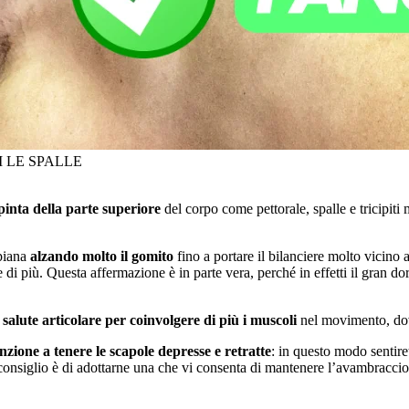
I LE SPALLE
pinta della parte superiore
del corpo come pettorale, spalle e tricipit
 piana
alzando molto il gomito
fino a portare il bilanciere molto vicino
 di più. Questa affermazione è in parte vera, perché in effetti il gran do
alute articolare per coinvolgere di più i muscoli
nel movimento, dove
nzione a tenere le scapole depresse e retratte
: in questo modo sentire
i consiglio è di adottarne una che vi consenta di mantenere l’avambracci