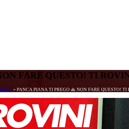
NON FARE QUESTO! TI ROVIN
amento
»
PANCA PIANA TI PREGO 🙏 NON FARE QUESTO! TI 