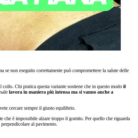
i ma se non eseguito correttamente può compromettere la salute delle
 al collo. Chi pratica questa variante sostiene che in questo modo
il
rsale
lavora in maniera più intensa ma si vanno anche a
te cercare sempre il giusto equilibrio.
te che è impossibile alzare troppo il gomito. Per quello che riguarda
o perpendicolare al pavimento.