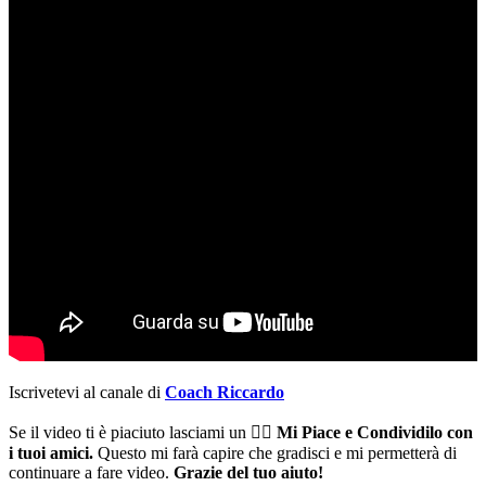
Iscrivetevi al canale di
Coac
h Riccardo
Se il video ti è piaciuto lasciami un 👍🏻
Mi Piace e Condividilo con
i tuoi amici.
Questo mi farà capire che gradisci e mi permetterà di
continuare a fare video.
Grazie del tuo aiuto!