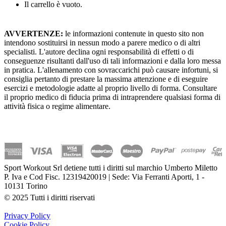
Il carrello è vuoto.
AVVERTENZE:
le informazioni contenute in questo sito non
intendono sostituirsi in nessun modo a parere medico o di altri
specialisti. L'autore declina ogni responsabilità di effetti o di
conseguenze risultanti dall'uso di tali informazioni e dalla loro messa
in pratica. L'allenamento con sovraccarichi può causare infortuni, si
consiglia pertanto di prestare la massima attenzione e di eseguire
esercizi e metodologie adatte al proprio livello di forma. Consultare
il proprio medico di fiducia prima di intraprendere qualsiasi forma di
attività fisica o regime alimentare.
Sport Workout Srl detiene tutti i diritti sul marchio Umberto Miletto
P. Iva e Cod Fisc. 12319420019 | Sede: Via Ferranti Aporti, 1 -
10131 Torino
© 2025 Tutti i diritti riservati
Privacy Policy
Cookie Policy