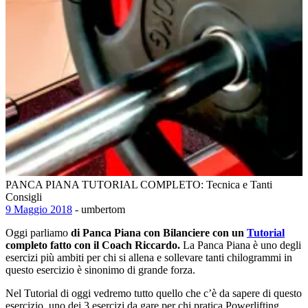
PANCA PIANA TUTORIAL COMPLETO: Tecnica e Tanti
Consigli
9 Maggio 2018
- umbertom
Oggi parliamo
di Panca Piana con Bilanciere con un
Tutorial
completo fatto con il Coach Riccardo.
La Panca Piana è uno degli
esercizi più ambiti per chi si allena e sollevare tanti chilogrammi in
questo esercizio è sinonimo di grande forza.
Nel Tutorial di oggi vedremo tutto quello che c’è da sapere di questo
esercizio, uno dei 3 esercizi da gare per chi pratica Powerlifting.