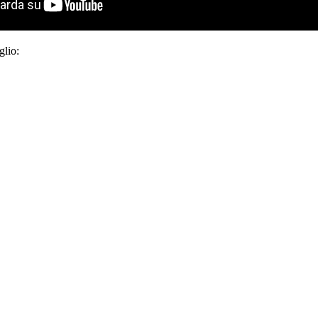
glio: