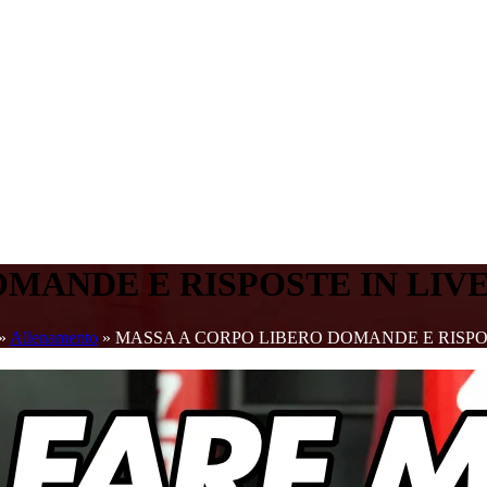
MANDE E RISPOSTE IN LIV
»
Allenamento
»
MASSA A CORPO LIBERO DOMANDE E RISPOS