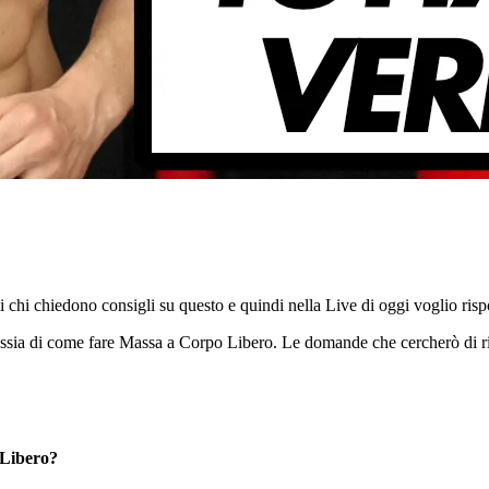
mi chi chiedono consigli su questo e quindi nella Live di oggi voglio ri
 ossia di come fare Massa a Corpo Libero. Le domande che cercherò di r
 Libero?