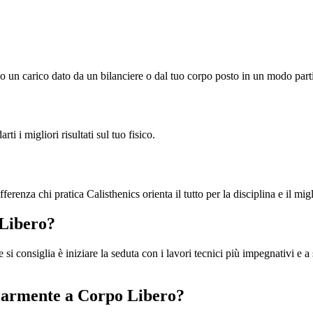
do un carico dato da un bilanciere o dal tuo corpo posto in un modo part
ti i migliori risultati sul tuo fisico.
fferenza chi pratica Calisthenics orienta il tutto per la disciplina e il m
Libero?
 si consiglia è iniziare la seduta con i lavori tecnici più impegnativi e a
olarmente a Corpo Libero?