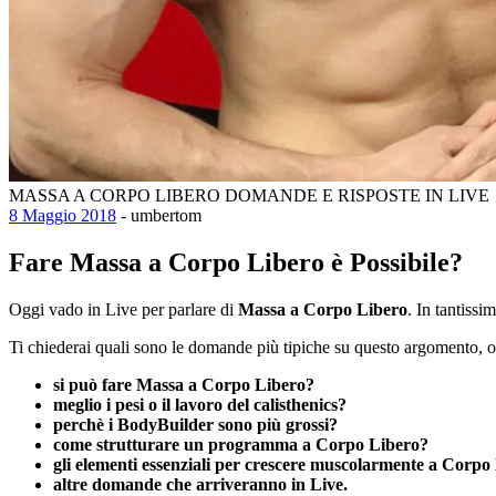
MASSA A CORPO LIBERO DOMANDE E RISPOSTE IN LIVE
8 Maggio 2018
- umbertom
Fare Massa a Corpo Libero è Possibile?
Oggi vado in Live per parlare di
Massa a Corpo Libero
. In tantissi
Ti chiederai quali sono le domande più tipiche su questo argomento,
si può fare Massa a Corpo Libero?
meglio i pesi o il lavoro del calisthenics?
perchè i BodyBuilder sono più grossi?
come strutturare un programma a Corpo Libero?
gli elementi essenziali per crescere muscolarmente a Corpo
altre domande che arriveranno in Live.