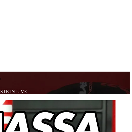
E
TE IN LIVE