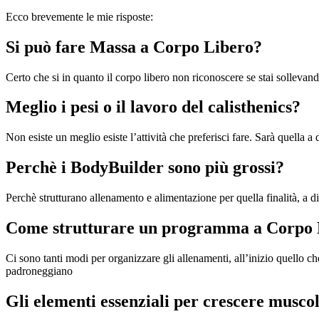
Ecco brevemente le mie risposte:
Si può fare Massa a Corpo Libero?
Certo che si in quanto il corpo libero non riconoscere se stai sollevan
Meglio i pesi o il lavoro del calisthenics?
Non esiste un meglio esiste l’attività che preferisci fare. Sarà quella a dar
Perchè i BodyBuilder sono più grossi?
Perchè strutturano allenamento e alimentazione per quella finalità, a di
Come strutturare un programma a Corpo 
Ci sono tanti modi per organizzare gli allenamenti, all’inizio quello che
padroneggiano
Gli elementi essenziali per crescere musc